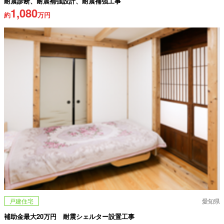
耐震診断、耐震補強設計、耐震補強工事
1,080
約
万円
戸建住宅
愛知県
補助金最大20万円 耐震シェルター設置工事