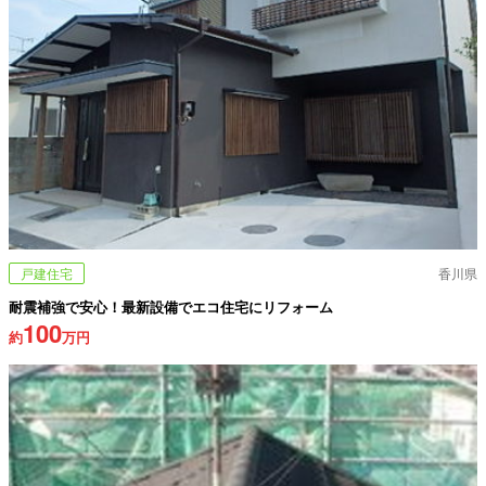
戸建住宅
香川県
耐震補強で安心！最新設備でエコ住宅にリフォーム
100
約
万円