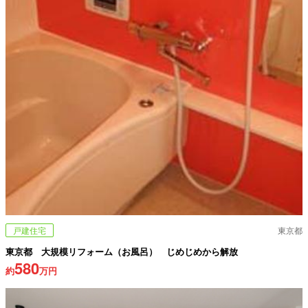
戸建住宅
東京都
東京都 大規模リフォーム（お風呂） じめじめから解放
580
約
万円