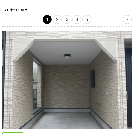
74
件中
1
〜
18
件
1
2
3
4
5