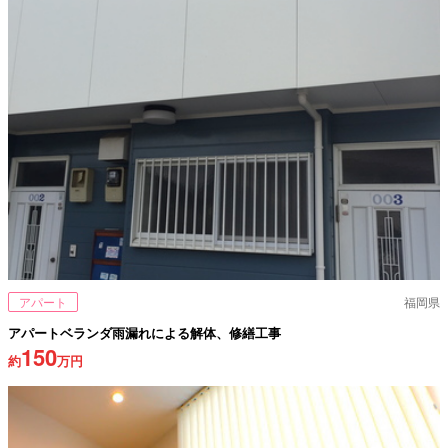
アパート
福岡県
アパートベランダ雨漏れによる解体、修繕工事
150
約
万円