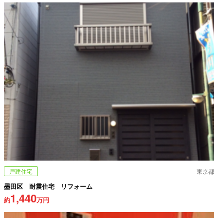
戸建住宅
東京都
墨田区 耐震住宅 リフォーム
1,440
約
万円