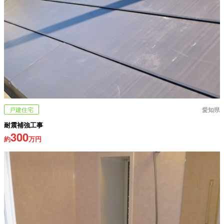
戸建住宅
愛知県
耐震補強工事
300
約
万円