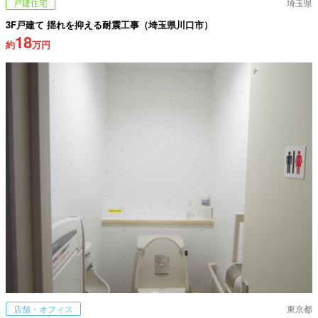
戸建住宅
埼玉県
3F戸建て 揺れを抑える耐震工事（埼玉県川口市）
18
約
万円
店舗・オフィス
東京都