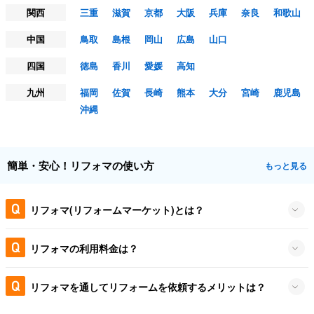
関西
三重
滋賀
京都
大阪
兵庫
奈良
和歌山
中国
鳥取
島根
岡山
広島
山口
四国
徳島
香川
愛媛
高知
九州
福岡
佐賀
長崎
熊本
大分
宮崎
鹿児島
沖縄
簡単・安心！リフォマの使い方
もっと見る
リフォマ(リフォームマーケット)とは？
リフォマの利用料金は？
リフォマを通してリフォームを依頼するメリットは？