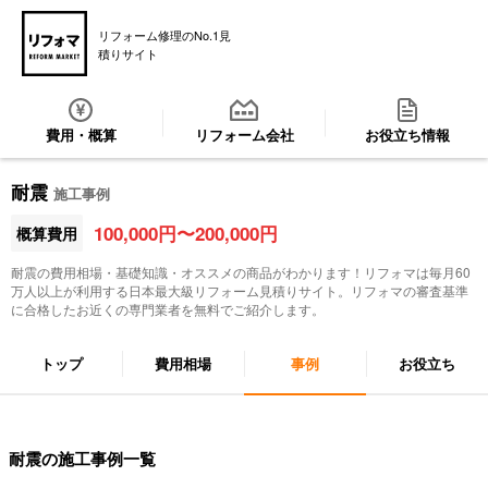
リフォーム修理のNo.1見
積りサイト
費用・概算
リフォーム会社
お役立ち情報
耐震
施工事例
100,000円〜200,000円
概算費用
耐震
の費用相場・基礎知識・オススメの商品がわかります！リフォマは毎月60
万人以上が利用する日本最大級リフォーム見積りサイト。リフォマの審査基準
に合格したお近くの専門業者を無料でご紹介します。
トップ
費用相場
事例
お役立ち
耐震の施工事例一覧