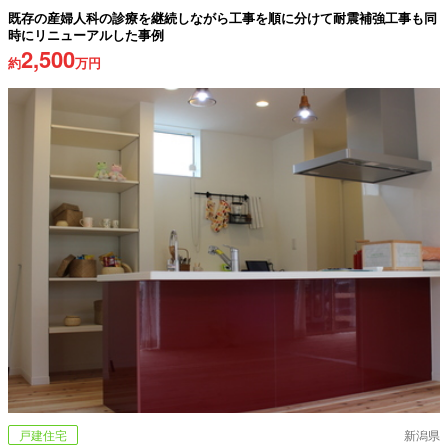
既存の産婦人科の診療を継続しながら工事を順に分けて耐震補強工事も同
時にリニューアルした事例
2,500
約
万円
戸建住宅
新潟県