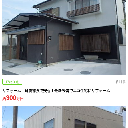
戸建住宅
香川県
リフォーム 耐震補強で安心！最新設備でエコ住宅にリフォーム
300
約
万円