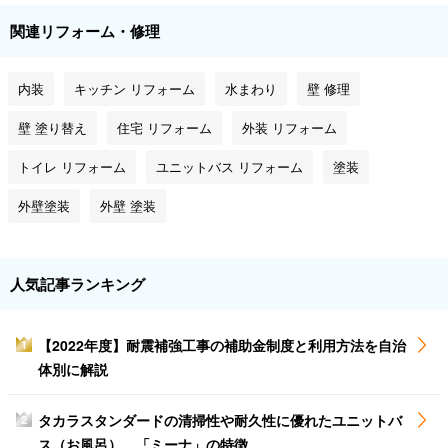
関連リフォーム・修理
内装
キッチン リフォーム
水まわり
壁 修理
壁 塗り替え
住宅 リフォーム
外装 リフォーム
トイレ リフォーム
ユニットバス リフォーム
塗装
外壁塗装
外壁 塗装
人気記事ランキング
【2022年度】耐震補強工事の補助金制度と利用方法を自治
1
体別に解説
タカラスタンダードの清掃性や耐久性に優れたユニットバ
2
ス（お風呂）、「ミーナ」の特徴