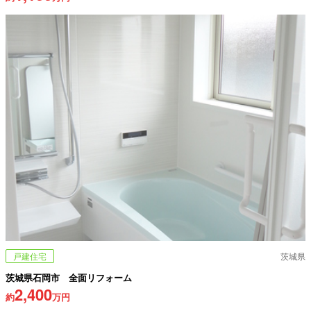
戸建住宅
茨城県
茨城県石岡市 全面リフォーム
2,400
約
万円