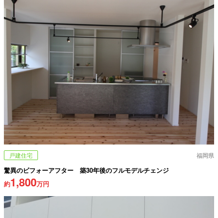
戸建住宅
福岡県
驚異のビフォーアフター 築30年後のフルモデルチェンジ
1,800
約
万円