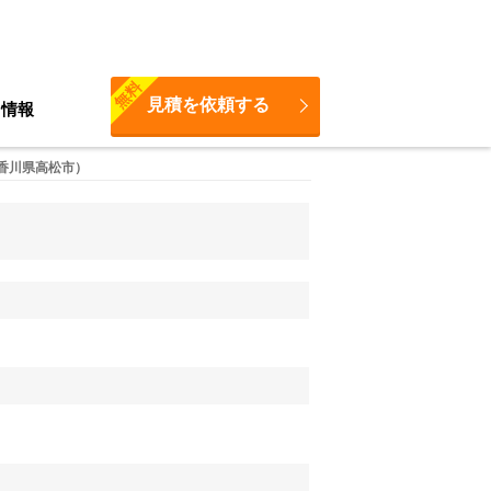
無料
見積を依頼する
ち情報
（香川県高松市）