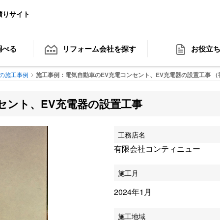
積りサイト
調べる
リフォーム会社
を探す
お役立
の施工事例
施工事例：電気自動車のEV充電コンセント、EV充電器の設置工事 
セント、EV充電器の設置工事
工務店名
有限会社コンティニュー
施工月
2024年1月
施工地域