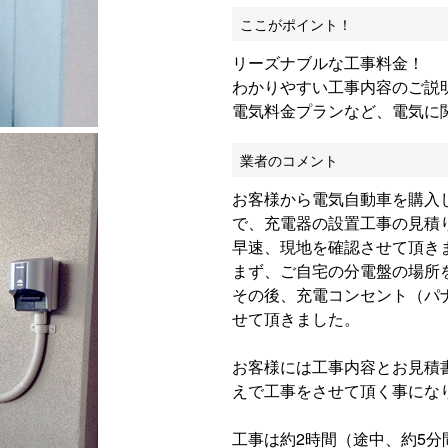
ここがポイント！
リーズナブルな工事料金！
わかりやすい工事内容のご説
電気料金プランなど、電気に
業者のコメント
お客様から電気自動車を購入
で、充電器の設置工事の見積
早速、現地を確認させて頂き
まず、ご自宅の分電盤の場所
その後、充電コンセント（パナ
せて頂きました。
お客様には工事内容とお見積
えで工事をさせて頂く事にな
工事は約2時間（途中、約5分