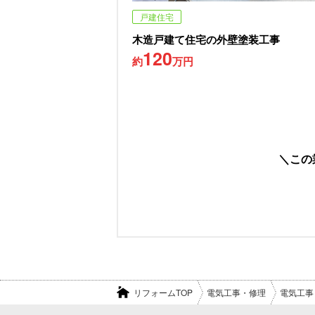
戸建住宅
木造戸建て住宅の外壁塗装工事
120
約
万円
この
リフォームTOP
電気工事・修理
電気工事