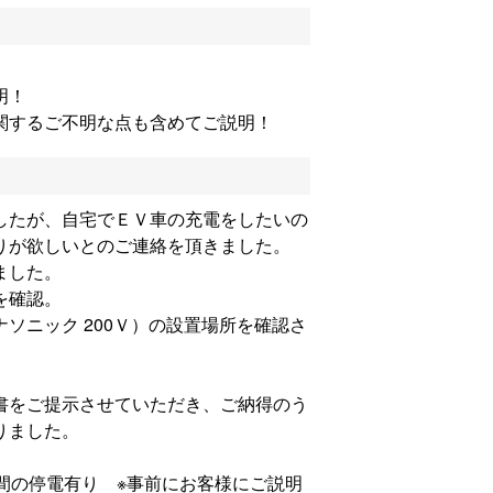
明！
関するご不明な点も含めてご説明！
したが、自宅でＥＶ車の充電をしたいの
りが欲しいとのご連絡を頂きました。
ました。
を確認。
ソニック 200Ｖ）の設置場所を確認さ
書をご提示させていただき、ご納得のう
りました。
間の停電有り ※事前にお客様にご説明