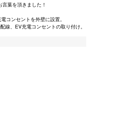
お言葉を頂きました！
V充電コンセントを外壁に設置。
で配線、EV充電コンセントの取り付け。