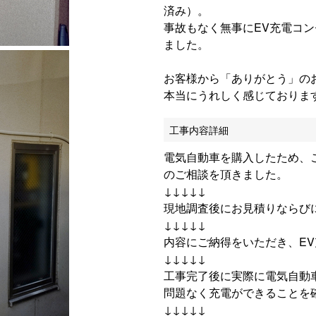
済み）。
事故もなく無事にEV充電コ
ました。
お客様から「ありがとう」の
本当にうれしく感じておりま
工事内容詳細
電気自動車を購入したため、
のご相談を頂きました。
↓↓↓↓↓
現地調査後にお見積りならび
↓↓↓↓↓
内容にご納得をいただき、E
↓↓↓↓↓
工事完了後に実際に電気自動
問題なく充電ができることを
↓↓↓↓↓