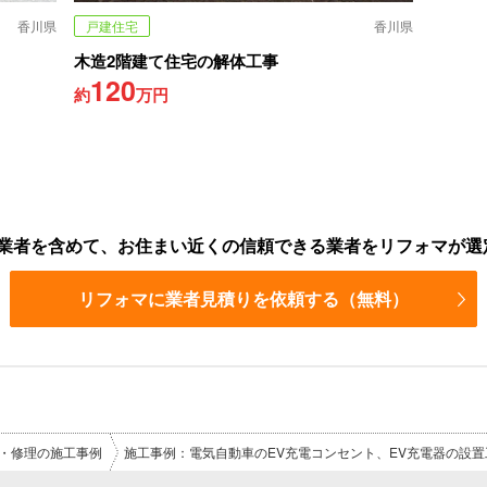
香川県
戸建住宅
香川県
木造2階建て住宅の解体工事
120
約
万円
業者を含めて、お住まい近くの信頼できる業者をリフォマが選
リフォマに業者見積りを依頼する（無料）
・修理の施工事例
施工事例：電気自動車のEV充電コンセント、EV充電器の設置