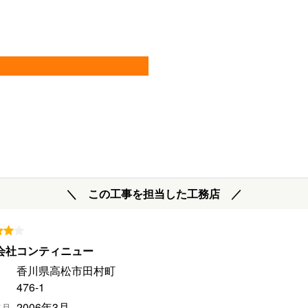
＼ この工事を担当した工務店 ／
会社コンティニュー
香川県高松市田村町​
476-1​
2006年3月
年月