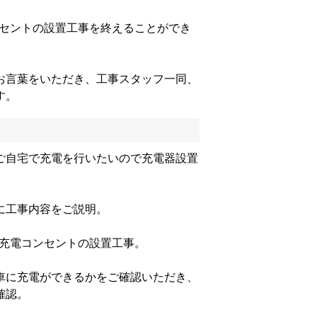
ンセントの設置工事を終えることができ
お言葉をいただき、工事スタッフ一同、
す。
ご自宅で充電を行いたいので充電器設置
に工事内容をご説明。
V充電コンセントの設置工事。
車に充電ができるかをご確認いただき、
確認。