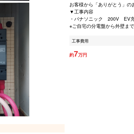
お客様から「ありがとう」の
▼工事内容
・パナソニック 200V E
※ご自宅の分電盤から外壁ま
工事費用
7
約
万円