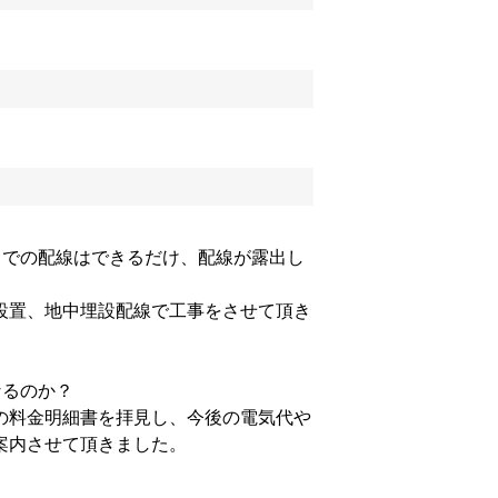
までの配線はできるだけ、配線が露出し
設置、地中埋設配線で工事をさせて頂き
なるのか？
の料金明細書を拝見し、今後の電気代や
案内させて頂きました。