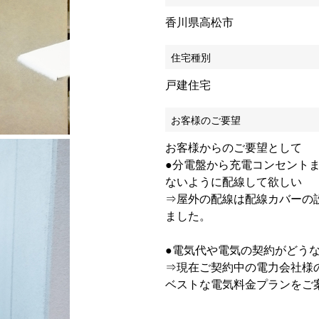
香川県高松市
住宅種別
戸建住宅
お客様のご要望
お客様からのご要望として
●分電盤から充電コンセント
ないように配線して欲しい
⇒屋外の配線は配線カバーの
ました。
●電気代や電気の契約がどう
⇒現在ご契約中の電力会社様
ベストな電気料金プランをご