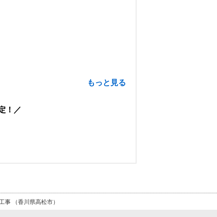
もっと見る
定！
工事 （香川県高松市）