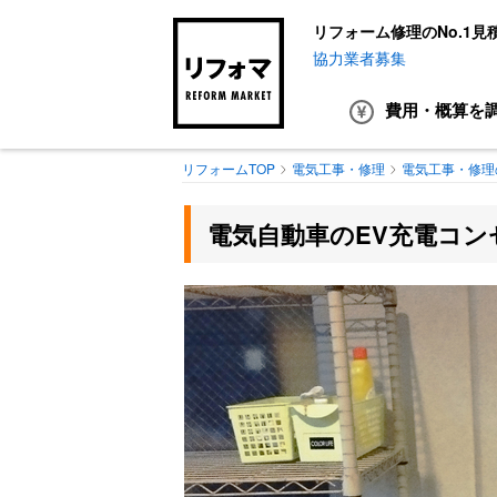
リフォーム修理のNo.1見
協力業者募集
費用・概算
を
リフォームTOP
電気工事・修理
電気工事・修理
電気自動車のEV充電コン