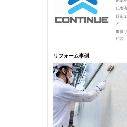
代表
対応
ア
提供
ビス
リフォーム事例