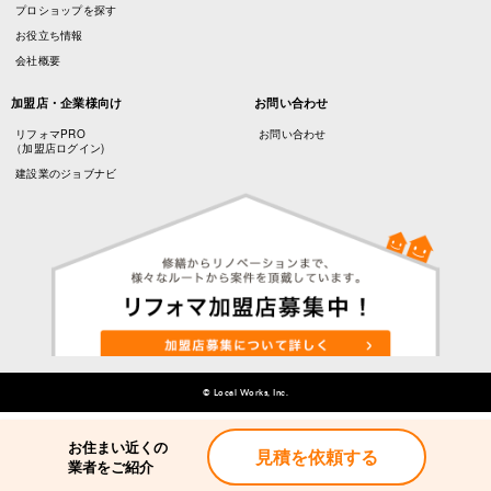
プロショップを探す
お役立ち情報
会社概要
加盟店・企業様向け
お問い合わせ
リフォマPRO
お問い合わせ
（加盟店ログイン)
建設業のジョブナビ
© Local Works, Inc.
お住まい近くの
見積を依頼する
業者をご紹介