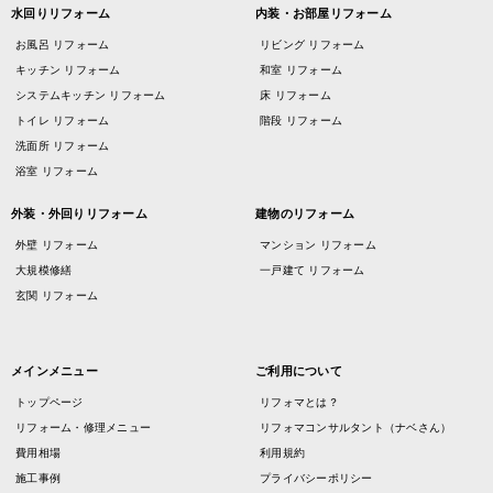
水回りリフォーム
内装・お部屋リフォーム
お風呂 リフォーム
リビング リフォーム
キッチン リフォーム
和室 リフォーム
システムキッチン リフォーム
床 リフォーム
トイレ リフォーム
階段 リフォーム
洗面所 リフォーム
浴室 リフォーム
外装・外回りリフォーム
建物のリフォーム
外壁 リフォーム
マンション リフォーム
大規模修繕
一戸建て リフォーム
玄関 リフォーム
メインメニュー
ご利用について
トップページ
リフォマとは？
リフォーム・修理メニュー
リフォマコンサルタント（ナベさん）
費用相場
利用規約
施工事例
プライバシーポリシー