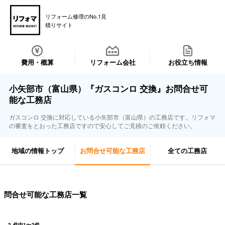
リフォーム修理のNo.1見
積りサイト
費用・概算
リフォーム会社
お役立ち情報
小矢部市（富山県）『ガスコンロ 交換』お問合せ可
能な工務店
ガスコンロ 交換に対応している小矢部市（富山県）の工務店です。リフォマ
の審査をとおった工務店ですので安心してご見積のご依頼ください。
地域の情報トップ
お問合せ可能な工務店
全ての工務店
問合せ可能な工務店一覧
2
件中
1
〜
2
件