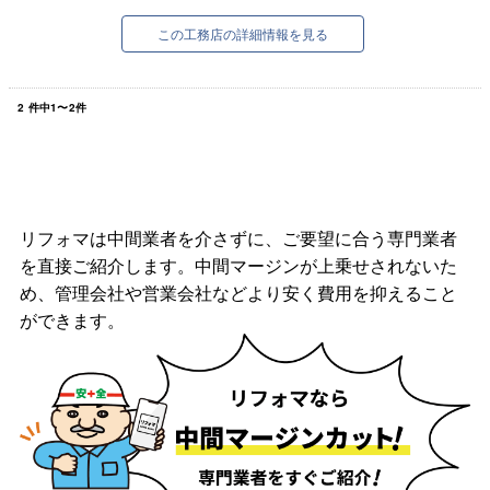
富山市内から県内全域まで、幅広く対応。
また、白ありの予防と駆除...
この工務店の詳細情報を見る
2
件中
1
〜
2
件
リフォマは中間業者を介さずに、ご要望に合う専門業者
を直接ご紹介します。中間マージンが上乗せされないた
め、管理会社や営業会社などより安く費用を抑えること
ができます。