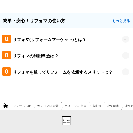
簡単・安心！リフォマの使い方
もっと見る
リフォマ(リフォームマーケット)とは？
リフォマの利用料金は？
リフォマを通してリフォームを依頼するメリットは？
リフォームTOP
ガスコンロ 設置
ガスコンロ 交換
富山県
小矢部市
小矢