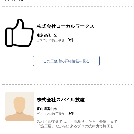
株式会社ローカルワークス
東京都品川区
0
件
ガスコンロ施工事例：
この工務店の詳細情報を見る
株式会社スパイル技建
富山県富山市
0
件
ガスコンロ施工事例：
スパイル技建では、「雨漏り」から「外壁」まで
「施工屋」だから出来るプロの技術力で施工しま
す。