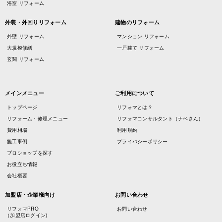
浴室 リフォーム
外装・外回りリフォーム
建物のリフォーム
外壁 リフォーム
マンション リフォーム
大規模修繕
一戸建て リフォーム
玄関 リフォーム
メインメニュー
ご利用について
トップページ
リフォマとは？
リフォーム・修理メニュー
リフォマコンサルタント（ナベさん）
費用相場
利用規約
施工事例
プライバシーポリシー
プロショップを探す
お役立ち情報
会社概要
加盟店・企業様向け
お問い合わせ
リフォマPRO
お問い合わせ
（加盟店ログイン)