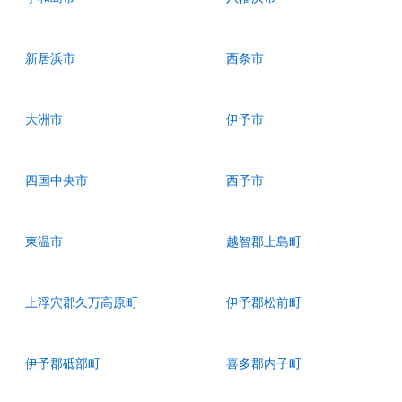
新居浜市
西条市
大洲市
伊予市
四国中央市
西予市
東温市
越智郡上島町
上浮穴郡久万高原町
伊予郡松前町
伊予郡砥部町
喜多郡内子町