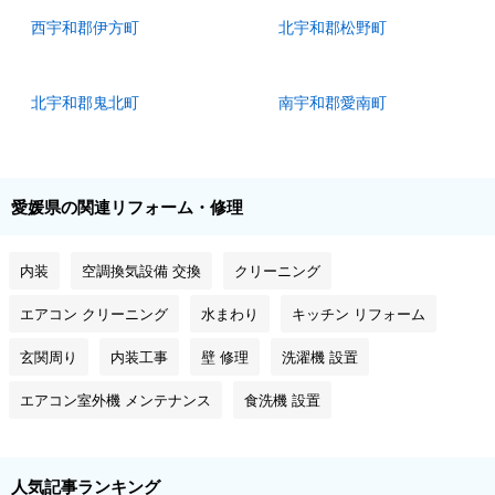
西宇和郡伊方町
北宇和郡松野町
北宇和郡鬼北町
南宇和郡愛南町
愛媛県の関連リフォーム・修理
内装
空調換気設備 交換
クリーニング
エアコン クリーニング
水まわり
キッチン リフォーム
玄関周り
内装工事
壁 修理
洗濯機 設置
エアコン室外機 メンテナンス
食洗機 設置
人気記事ランキング