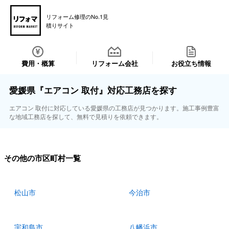
リフォーム修理のNo.1見
積りサイト
費用・概算
リフォーム会社
お役立ち情報
愛媛県『エアコン 取付』対応工務店を探す
エアコン 取付に対応している愛媛県の工務店が見つかります。施工事例豊富
な地域工務店を探して、無料で見積りを依頼できます。
その他の市区町村一覧
松山市
今治市
宇和島市
八幡浜市