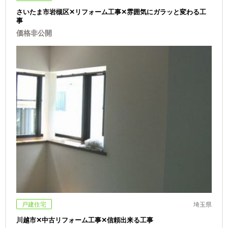
さいたま市岩槻区✕リフォーム工事✕雰囲気にガラッと変わる工
事
価格非公開
戸建住宅
埼玉県
川越市✕中古リフォーム工事✕信頼出来る工事