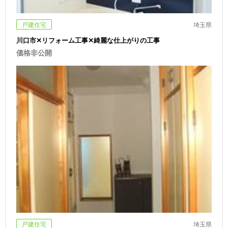
戸建住宅
埼玉県
川口市✕リフォーム工事✕綺麗な仕上がりの工事
価格非公開
戸建住宅
埼玉県