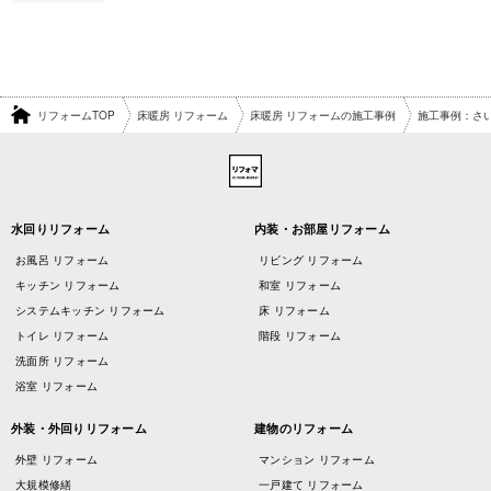
リフォームTOP
床暖房 リフォーム
床暖房 リフォームの施工事例
施工事例：さ
水回りリフォーム
内装・お部屋リフォーム
お風呂 リフォーム
リビング リフォーム
キッチン リフォーム
和室 リフォーム
システムキッチン リフォーム
床 リフォーム
トイレ リフォーム
階段 リフォーム
洗面所 リフォーム
浴室 リフォーム
外装・外回りリフォーム
建物のリフォーム
外壁 リフォーム
マンション リフォーム
大規模修繕
一戸建て リフォーム