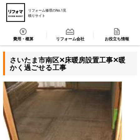
リフォーム修理のNo.1見
積りサイト
費用・概算
リフォーム会社
お役立ち情報
さいたま市南区✕床暖房設置工事✕暖
かく過ごせる工事