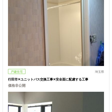
戸建住宅
埼玉県
行田市✕ユニットバス交換工事✕安全面に配慮する工事
価格非公開