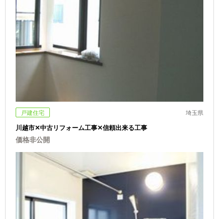
戸建住宅
埼玉県
川越市✕中古リフォーム工事✕信頼出来る工事
価格非公開