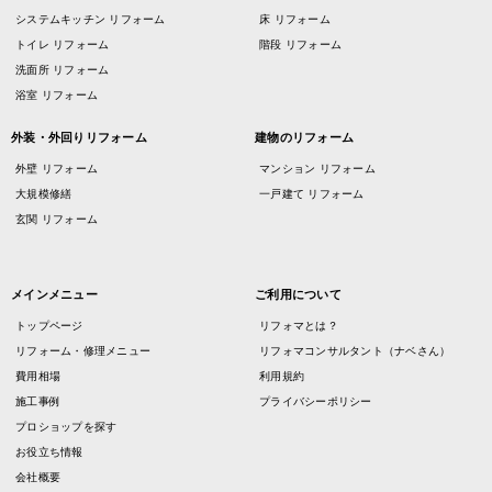
システムキッチン リフォーム
床 リフォーム
トイレ リフォーム
階段 リフォーム
洗面所 リフォーム
浴室 リフォーム
外装・外回りリフォーム
建物のリフォーム
外壁 リフォーム
マンション リフォーム
大規模修繕
一戸建て リフォーム
玄関 リフォーム
メインメニュー
ご利用について
トップページ
リフォマとは？
リフォーム・修理メニュー
リフォマコンサルタント（ナベさん）
費用相場
利用規約
施工事例
プライバシーポリシー
プロショップを探す
お役立ち情報
会社概要