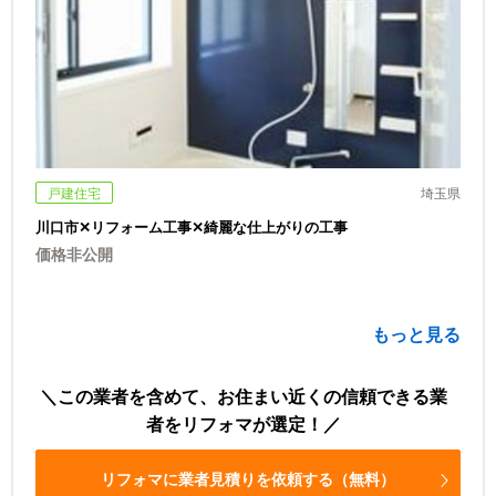
戸建住宅
埼玉県
川口市✕リフォーム工事✕綺麗な仕上がりの工事
価格非公開
もっと見る
この業者を含めて、お住まい近くの信頼できる業
者をリフォマが選定！
リフォマに業者見積りを依頼する（無料）