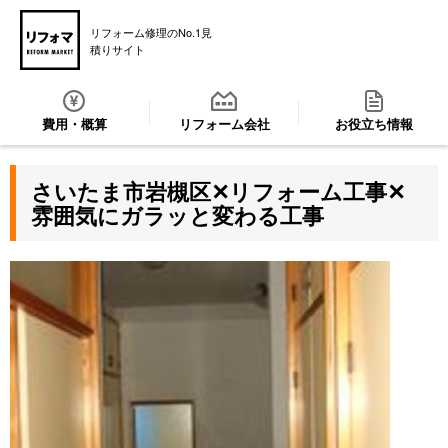
リフォーム修理のNo.1見
積りサイト
費用・概算
リフォーム会社
お役立ち情報
さいたま市岩槻区✕リフォーム工事✕
雰囲気にガラッと変わる工事