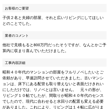
お客様のご要望
子供２名と夫婦の部屋、それと広いリビングにしてほしい
とのことでした。
業者のコメント
他社で見積もると800万円だったそうですが、なんとかご予
算内に収まり喜んでいただけました。
工事内容詳細
昭和４０年代のマンションの部屋をフルリノベしたいとご
依頼があり、早速訪問させていただきました。古いマンシ
ョンは、床下にある配管も取り替えないと表面だけきれい
にしただけでは、リノベとは言いません。 元々の形が、
リビング１０帖でしたが、間取りが昭和４０年代のセンス
でしたので、現代に合わせると水回りの配置も変える必要
がありました。これにより、リビングは１４帖に広がりま