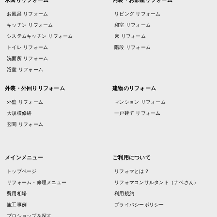
お風呂 リフォーム
リビング リフォーム
キッチン リフォーム
和室 リフォーム
システムキッチン リフォーム
床 リフォーム
トイレ リフォーム
階段 リフォーム
洗面所 リフォーム
浴室 リフォーム
外装・外回りリフォーム
建物のリフォーム
外壁 リフォーム
マンション リフォーム
大規模修繕
一戸建て リフォーム
玄関 リフォーム
メインメニュー
ご利用について
トップページ
リフォマとは？
リフォーム・修理メニュー
リフォマコンサルタント（ナベさん）
費用相場
利用規約
施工事例
プライバシーポリシー
プロショップを探す