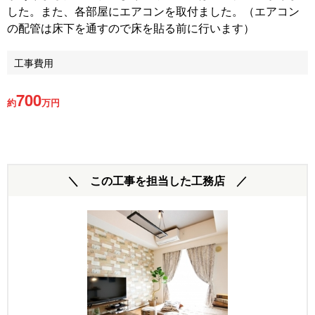
した。また、各部屋にエアコンを取付ました。（エアコン
の配管は床下を通すので床を貼る前に行います）
工事費用
700
約
万円
＼ この工事を担当した工務店 ／