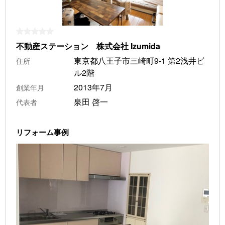
不動産ステーション 株式会社 Izumida
東京都八王子市三崎町9-1 第2浅井ビ
住所
ル2階
2013年7月
創業年月
泉田 啓一
代表者
リフォーム事例