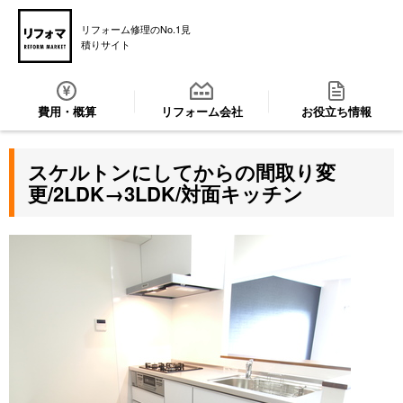
リフォーム修理のNo.1見
積りサイト
費用・概算
リフォーム会社
お役立ち情報
スケルトンにしてからの間取り変
更/2LDK→3LDK/対面キッチン