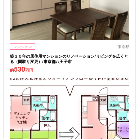
マンション
東京都
築３０年の居住用マンションのリノベーション/リビングを広くと
る（間取り変更）/東京都八王子市
530
約
万円