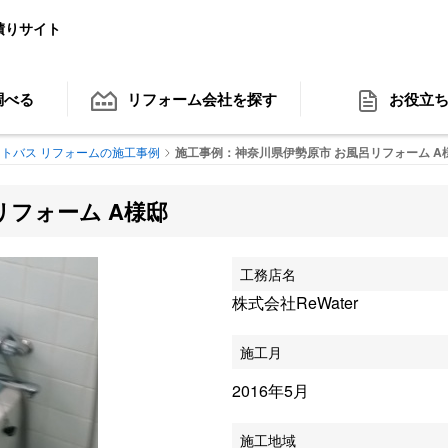
積りサイト
調べる
リフォーム会社
を探す
お役立
トバス リフォームの施工事例
施工事例：神奈川県伊勢原市 お風呂リフォーム A
リフォーム A様邸
工務店名
株式会社ReWater
施工月
2016年5月
施工地域