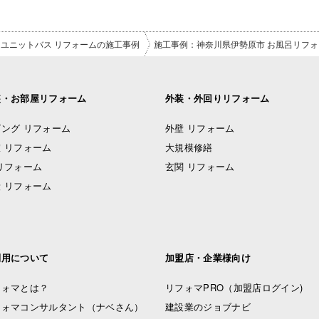
ユニットバス リフォームの施工事例
施工事例：神奈川県伊勢原市 お風呂リフォ
装・お部屋リフォーム
外装・外回りリフォーム
ング リフォーム
外壁 リフォーム
 リフォーム
大規模修繕
リフォーム
玄関 リフォーム
 リフォーム
利用について
加盟店・企業様向け
フォマとは？
リフォマPRO
（加盟店ログイン)
フォマコンサルタント（ナベさん）
建設業のジョブナビ