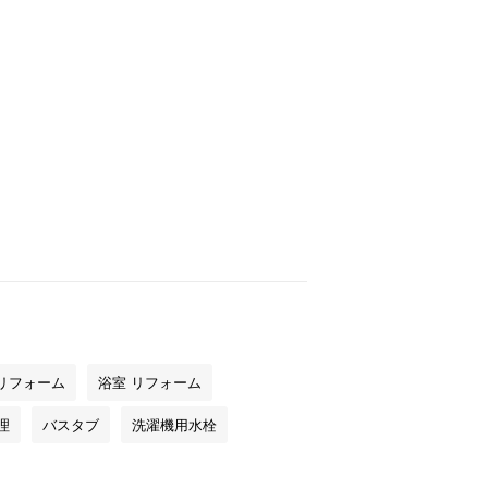
 リフォーム
浴室 リフォーム
理
バスタブ
洗濯機用水栓