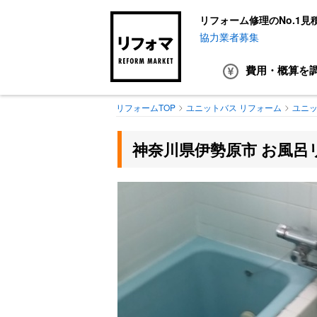
リフォーム修理のNo.1見
協力業者募集
費用・概算
を
リフォームTOP
ユニットバス リフォーム
ユニッ
神奈川県伊勢原市 お風呂