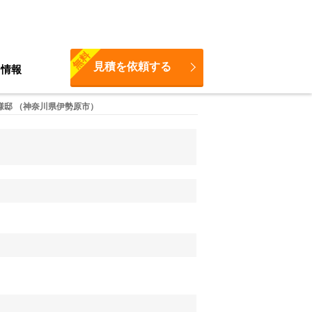
無料
見積を依頼する
ち情報
様邸 （神奈川県伊勢原市）