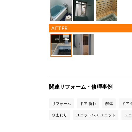
AFTER
関連リフォーム・修理事例
リフォーム
ドア 折れ
解体
ドア 
水まわり
ユニットバス ユニット
ユニ