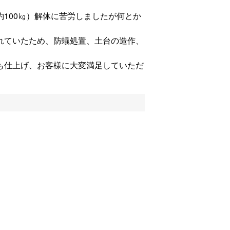
100㎏）解体に苦労しましたが何とか
れていたため、防蟻処置、土台の造作、
も仕上げ、お客様に大変満足していただ