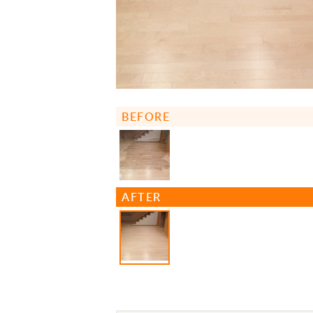
BEFORE
AFTER