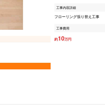
工事内容詳細
フローリング張り替え工事
工事費用
10
約
万円