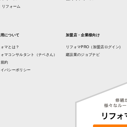
 リフォーム
利用について
加盟店・企業様向け
フォマとは？
リフォマPRO
（加盟店ログイン)
フォマコンサルタント（ナベさん）
建設業のジョブナビ
用規約
ライバシーポリシー