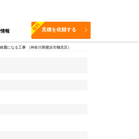
無料
見積を依頼する
ち情報
綺麗になる工事 （神奈川県横浜市鶴見区）