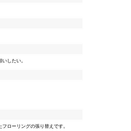
願いしたい。
たフローリングの張り替えです。