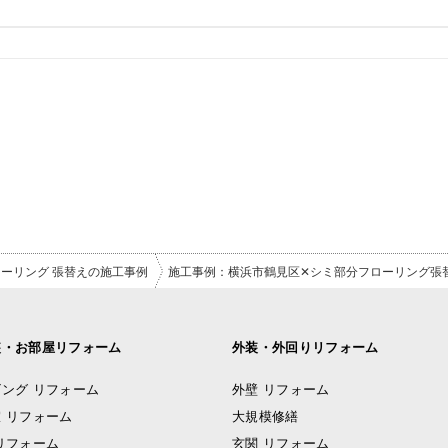
ーリング 張替えの施工事例
施工事例：横浜市鶴見区✕シミ部分フローリング張
装・お部屋リフォーム
外装・外回りリフォーム
ング リフォーム
外壁 リフォーム
 リフォーム
大規模修繕
リフォーム
玄関 リフォーム