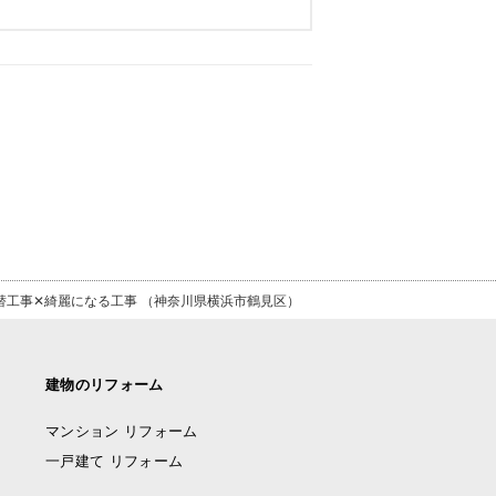
替工事✕綺麗になる工事 （神奈川県横浜市鶴見区）
建物のリフォーム
マンション リフォーム
一戸建て リフォーム