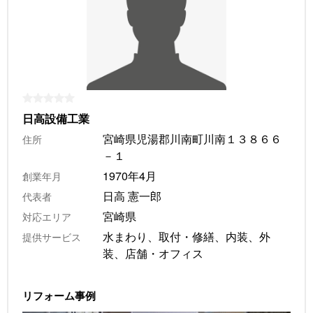
日高設備工業
宮崎県児湯郡川南町川南１３８６６
住所
－１
1970年4月
創業年月
日高 憲一郎
代表者
宮崎県
対応エリア
水まわり、取付・修繕、内装、外
提供サービス
装、店舗・オフィス
リフォーム事例