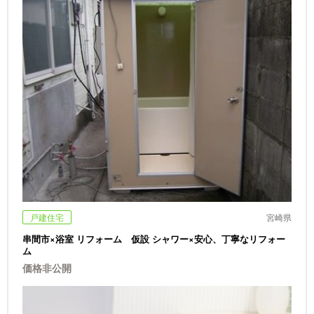
戸建住宅
宮崎県
串間市×浴室 リフォーム 仮設 シャワー×安心、丁寧なリフォー
ム
価格非公開