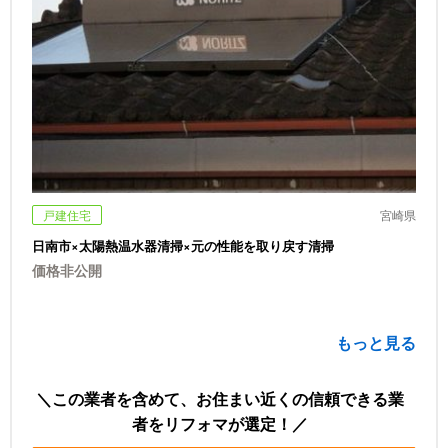
戸建住宅
宮崎県
日南市×太陽熱温水器清掃×元の性能を取り戻す清掃
価格非公開
もっと見る
この業者を含めて、お住まい近くの信頼できる業
者をリフォマが選定！