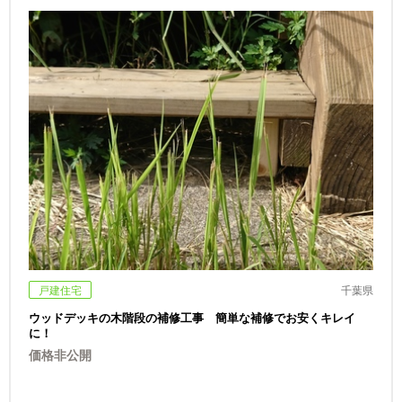
戸建住宅
千葉県
ウッドデッキの木階段の補修工事 簡単な補修でお安くキレイ
に！
価格非公開