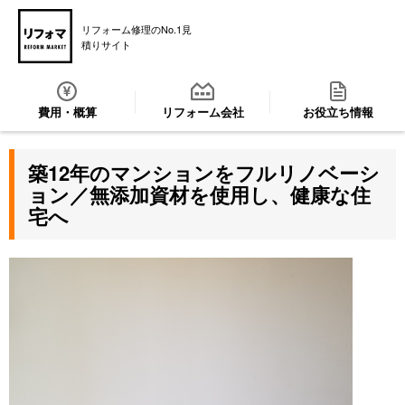
リフォーム修理のNo.1見
積りサイト
費用・概算
リフォーム会社
お役立ち情報
築12年のマンションをフルリノベーシ
ョン／無添加資材を使用し、健康な住
宅へ