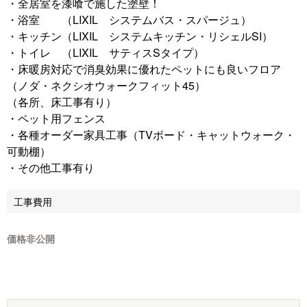
・全居室を漆喰で施した塗壁！
・浴室 （LIXIL システムバス・スパージュ）
・キッチン（LIXIL システムキッチン・リシェルSI）
・トイレ （LIXIL サティスSタイプ）
・床暖房対応で消臭効果に優れたペットにも良いフロア
（ノダ・ネクシオウォークフィット45）
（各所、床工事有り）
・ペット用フェンス
・各種オーダー家具工事（TVボード・キャットウォーク・
可動棚）
・その他工事有り
工事費用
価格非公開