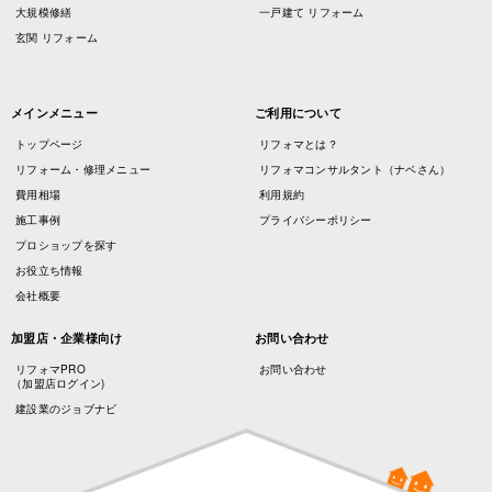
大規模修繕
一戸建て リフォーム
玄関 リフォーム
メインメニュー
ご利用について
トップページ
リフォマとは？
リフォーム・修理メニュー
リフォマコンサルタント（ナベさん）
費用相場
利用規約
施工事例
プライバシーポリシー
プロショップを探す
お役立ち情報
会社概要
加盟店・企業様向け
お問い合わせ
リフォマPRO
お問い合わせ
（加盟店ログイン)
建設業のジョブナビ