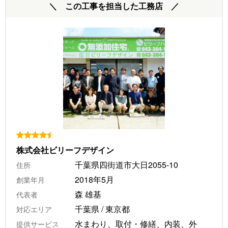
＼ この工事を担当した工務店 ／
株式会社ビリーフデザイン
千葉県四街道市大日2055-10
住所
2018年5月
創業年月
森 雄基
代表者
千葉県 / 東京都
対応エリア
水まわり、取付・修繕、内装、外
提供サービス