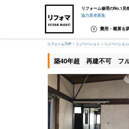
リフォーム修理のNo.1見
協力業者募集
費用・概算
を
リフォームTOP
リノベーション
リノベーション
築40年超 再建不可 フ