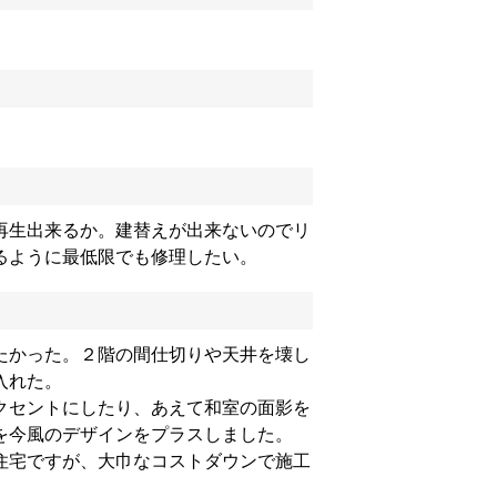
再生出来るか。建替えが出来ないのでリ
るように最低限でも修理したい。
たかった。２階の間仕切りや天井を壊し
入れた。
クセントにしたり、あえて和室の面影を
を今風のデザインをプラスしました。
住宅ですが、大巾なコストダウンで施工