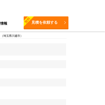
無料
見積を依頼する
ち情報
 （埼玉県川越市）