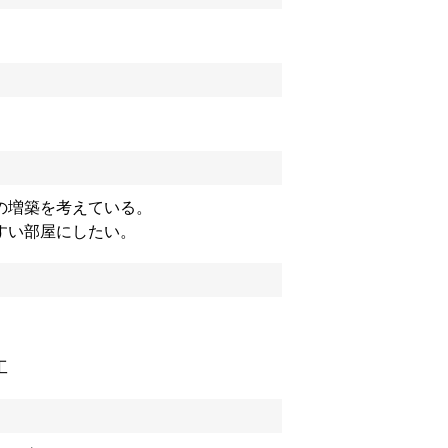
の増築を考えている。
すい部屋にしたい。
工