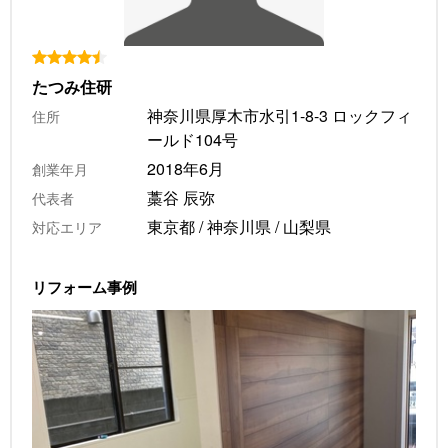
たつみ住研
神奈川県厚木市水引1-8-3 ロックフィ
住所
ールド104号
2018年6月
創業年月
藁谷 辰弥
代表者
東京都 / 神奈川県 / 山梨県
対応エリア
リフォーム事例