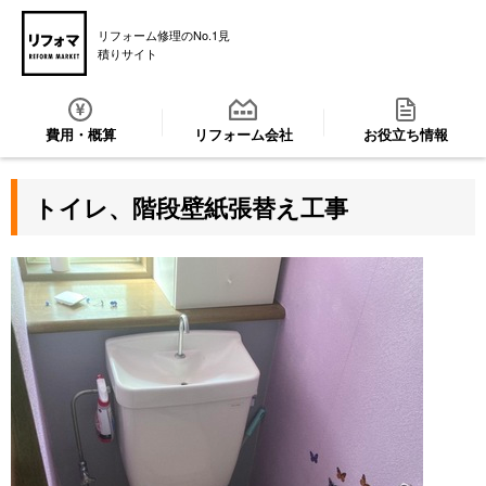
リフォーム修理のNo.1見
積りサイト
費用・概算
リフォーム会社
お役立ち情報
トイレ、階段壁紙張替え工事