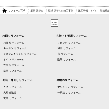
リフォームTOP
壁紙 張替え
壁紙 張替えの施工事例
施工事例：トイレ、階段壁紙
水回りリフォーム
内装・お部屋リフォーム
お風呂 リフォーム
リビング リフォーム
キッチン リフォーム
和室 リフォーム
システムキッチン リフォーム
床 リフォーム
トイレ リフォーム
階段 リフォーム
洗面所 リフォーム
浴室 リフォーム
外装・外回りリフォーム
建物のリフォーム
外壁 リフォーム
マンション リフォーム
大規模修繕
一戸建て リフォーム
玄関 リフォーム