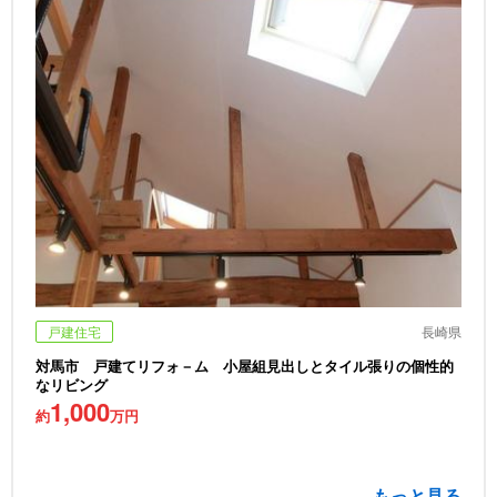
戸建住宅
長崎県
対馬市 戸建てリフォ－ム 小屋組見出しとタイル張りの個性的
なリビング
1,000
約
万円
もっと見る