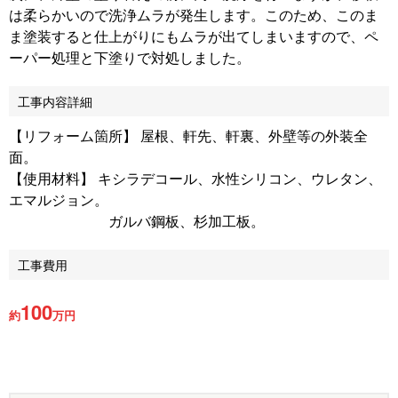
は柔らかいので洗浄ムラが発生します。このため、このま
ま塗装すると仕上がりにもムラが出てしまいますので、ペ
ーパー処理と下塗りで対処しました。
工事内容詳細
【リフォーム箇所】 屋根、軒先、軒裏、外壁等の外装全
面。
【使用材料】 キシラデコール、水性シリコン、ウレタン、
エマルジョン。
ガルバ鋼板、杉加工板。
工事費用
100
約
万円