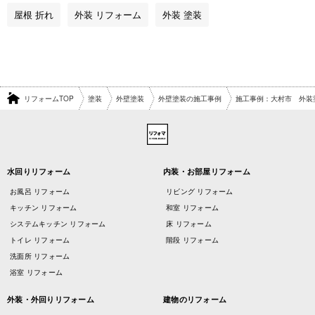
屋根 折れ
外装 リフォーム
外装 塗装
リフォームTOP
塗装
外壁塗装
外壁塗装の施工事例
施工事例：大村市 外装
水回りリフォーム
内装・お部屋リフォーム
お風呂 リフォーム
リビング リフォーム
キッチン リフォーム
和室 リフォーム
システムキッチン リフォーム
床 リフォーム
トイレ リフォーム
階段 リフォーム
洗面所 リフォーム
浴室 リフォーム
外装・外回りリフォーム
建物のリフォーム