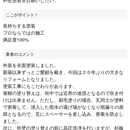
外壁塗装をお願いしたい。
ここがポイント！
長持ちする塗装
プロならではの施工
満足度100%
業者のコメント
外装を全面塗装しました。
新築以来ずっとご愛顧を戴き、今回は２０年ぶりの大きな
リフォームとなりました。
塗装工事にもこだわりがあります。
屋根の塗り替えは、街中では近所の迷惑となるので吹き付
けは出来ません。ただし、刷毛塗りの場合、瓦同士が塗料
で密着して、浸入した雨水の逃げ場がなくなり雨漏りの原
因となるので、瓦にスペーサーを差し込み、密着を防止し
ました。
次に、外壁の塗り替えの前に高圧洗浄を行いますが、杉板