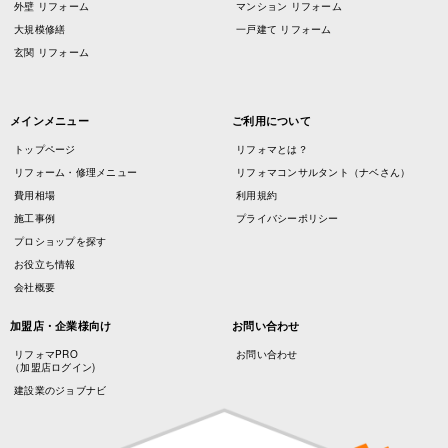
外壁 リフォーム
マンション リフォーム
大規模修繕
一戸建て リフォーム
玄関 リフォーム
メインメニュー
ご利用について
トップページ
リフォマとは？
リフォーム・修理メニュー
リフォマコンサルタント（ナベさん）
費用相場
利用規約
施工事例
プライバシーポリシー
プロショップを探す
お役立ち情報
会社概要
加盟店・企業様向け
お問い合わせ
リフォマPRO
お問い合わせ
（加盟店ログイン)
建設業のジョブナビ