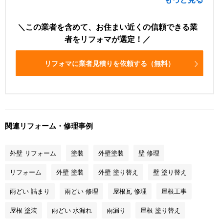
この業者を含めて、お住まい近くの信頼できる業
者をリフォマが選定！
リフォマに業者見積りを依頼する（無料）
関連リフォーム・修理事例
外壁 リフォーム
塗装
外壁塗装
壁 修理
リフォーム
外壁 塗装
外壁 塗り替え
壁 塗り替え
雨どい 詰まり
雨どい 修理
屋根瓦 修理
屋根工事
屋根 塗装
雨どい 水漏れ
雨漏り
屋根 塗り替え