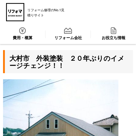
リフォーム修理のNo.1見
積りサイト
費用・概算
リフォーム会社
お役立ち情報
大村市 外装塗装 ２０年ぶりのイメ
ージチェンジ！！