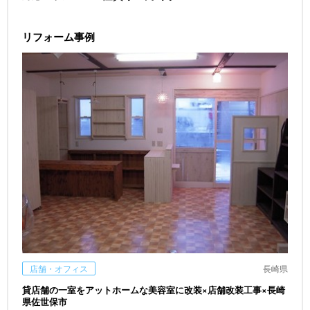
リフォーム事例
店舗・オフィス
長崎県
貸店舗の一室をアットホームな美容室に改装×店舗改装工事×長崎
県佐世保市