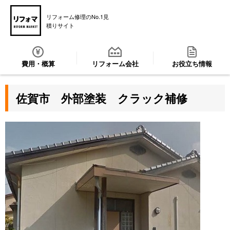
リフォーム修理のNo.1見
積りサイト
費用・概算
リフォーム会社
お役立ち情報
佐賀市 外部塗装 クラック補修