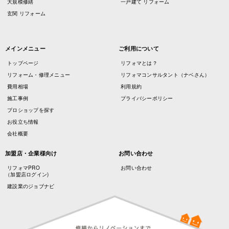
大規模修繕
一戸建て リフォーム
玄関 リフォーム
メインメニュー
ご利用について
トップページ
リフォマとは？
リフォーム・修理メニュー
リフォマコンサルタント（ナベさん）
費用相場
利用規約
施工事例
プライバシーポリシー
プロショップを探す
お役立ち情報
会社概要
加盟店・企業様向け
お問い合わせ
リフォマPRO
お問い合わせ
（加盟店ログイン)
建設業のジョブナビ