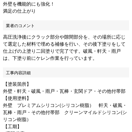
外壁を機能的にも強化！
満足の仕上がり
業者のコメント
高圧洗浄後にクラック部分や隙間部分を、その場所に応じ
て選定した材料で埋める補修を行い、その後下塗りをして
仕上げの上塗り二回塗りで完了です。破風・軒天・雨戸
は、下塗り前にケレン作業を行っています。
工事内容詳細
【塗装箇所】
外壁・軒天・破風・雨戸・瓦棒・玄関ドア・その他付帯部
【使用塗料】
外壁 プレミアムシリコン(シリコン樹脂） 軒天・破風・
瓦棒・雨戸・その他付帯部 クリーンマイルドシリコン(シ
リコン樹脂）
【工期】