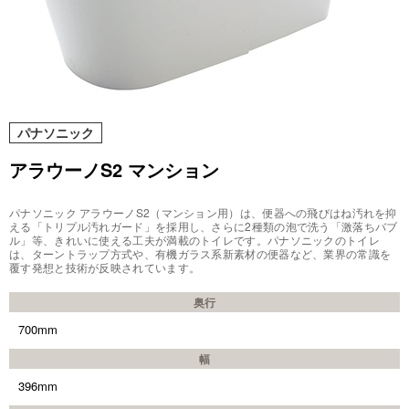
パナソニック
アラウーノS2 マンション
パナソニック アラウーノS2（マンション用）は、便器への飛びはね汚れを抑
える「トリプル汚れガード」を採用し、さらに2種類の泡で洗う「激落ちバブ
ル」等、きれいに使える工夫が満載のトイレです。パナソニックのトイレ
は、ターントラップ方式や、有機ガラス系新素材の便器など、業界の常識を
覆す発想と技術が反映されています。
奥行
700mm
幅
396mm