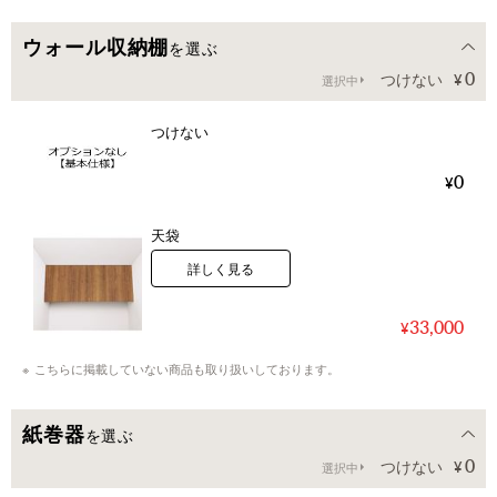
ウォール収納棚
を選ぶ
0
つけない
選択中
つけない
0
天袋
詳しく見る
33,000
こちらに掲載していない商品も取り扱いしております。
紙巻器
を選ぶ
0
つけない
選択中