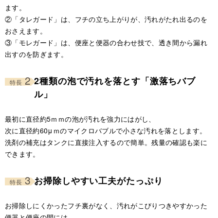
ます。
②「タレガード」は、フチの立ち上がりが、汚れがたれ出るのを
おさえます。
③「モレガード」は、便座と便器の合わせ技で、透き間から漏れ
出すのを防ぎます。
2
2種類の泡で汚れを落とす「激落ちバブ
特長
ル」
最初に直径約5ｍｍの泡が汚れを強力にはがし、
次に直径約60μｍのマイクロバブルで小さな汚れを落とします。
洗剤の補充はタンクに直接注入するので簡単。残量の確認も楽に
できます。
3
お掃除しやすい工夫がたっぷり
特長
お掃除しにくかったフチ裏がなく、汚れがこびりつきやすかった
便器と便座の間には