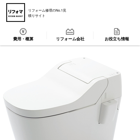
リフォーム修理のNo.1見
積りサイト
費用・概算
リフォーム会社
お役立ち情報