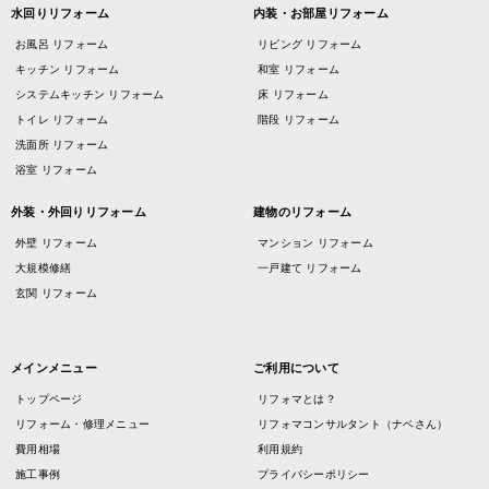
水回りリフォーム
内装・お部屋リフォーム
お風呂 リフォーム
リビング リフォーム
キッチン リフォーム
和室 リフォーム
システムキッチン リフォーム
床 リフォーム
トイレ リフォーム
階段 リフォーム
洗面所 リフォーム
浴室 リフォーム
外装・外回りリフォーム
建物のリフォーム
外壁 リフォーム
マンション リフォーム
大規模修繕
一戸建て リフォーム
玄関 リフォーム
メインメニュー
ご利用について
トップページ
リフォマとは？
リフォーム・修理メニュー
リフォマコンサルタント（ナベさん）
費用相場
利用規約
施工事例
プライバシーポリシー