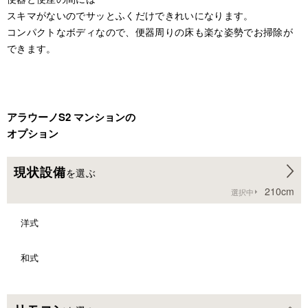
スキマがないのでサッとふくだけできれいになります。
コンパクトなボディなので、便器周りの床も楽な姿勢でお掃除が
できます。
アラウーノS2 マンションの
オプション
現状設備
を選ぶ
210cm
選択中
洋式
和式