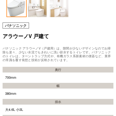
パナソニック
アラウーノV 戸建て
パナソニック アラウーノV（戸建用）は、隙間が少ないデザインなのでお掃
除も楽々、少ない水流でもきれいに洗い節水するトイレです。パナソニック
のトイレは、ターントラップ方式や、有機ガラス系新素材の便器など、業界
の常識を覆す発想と技術が反映されています。
奥行
700mm
幅
380mm
排水
大4.6L 小3L