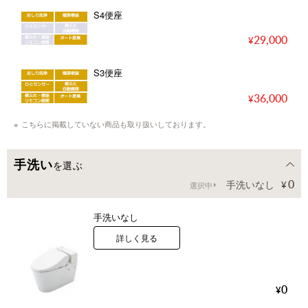
S4便座
29,000
S3便座
36,000
こちらに掲載していない商品も取り扱いしております。
手洗い
を選ぶ
0
手洗いなし
選択中
手洗いなし
詳しく見る
0