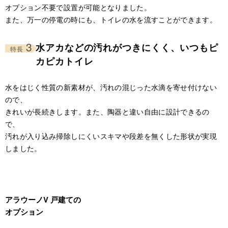
オプション不要で設置が可能となりました。
また、万一の停電の時にも、トイレの水を流すことができます。
3
水アカなどの汚れがつきにくく、いつもピ
特長
カピカトイレ
水をはじく性質の新素材が、汚れの混じった水滴を寄せ付けない
ので、
きれいが長続きします。また、陶器と違い自由に設計できるの
で、
汚れが入り込み掃除しにくいスキマや段差を無くした形状が実現
しました。
アラウーノV 戸建ての
オプション