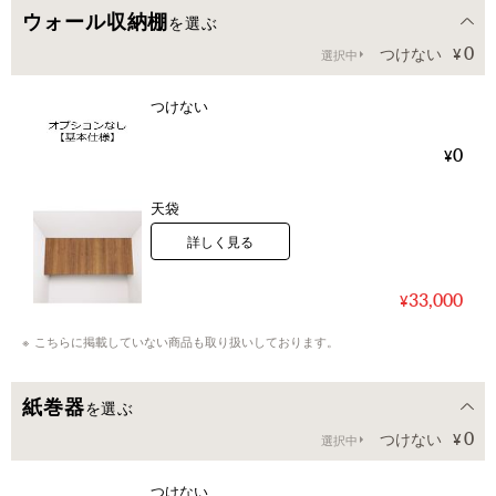
ウォール収納棚
を選ぶ
0
つけない
選択中
つけない
0
天袋
詳しく見る
33,000
こちらに掲載していない商品も取り扱いしております。
紙巻器
を選ぶ
0
つけない
選択中
つけない