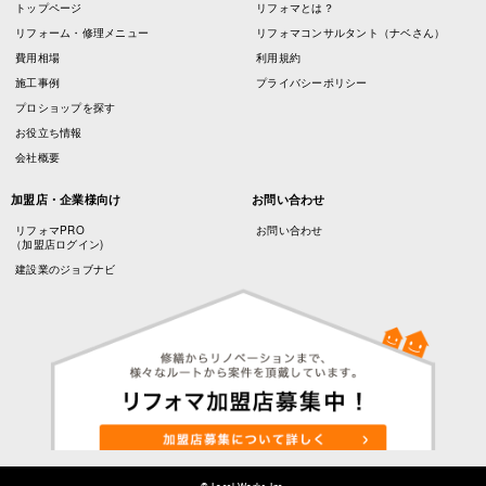
トップページ
リフォマとは？
リフォーム・修理メニュー
リフォマコンサルタント（ナベさん）
費用相場
利用規約
施工事例
プライバシーポリシー
プロショップを探す
お役立ち情報
会社概要
加盟店・企業様向け
お問い合わせ
リフォマPRO
お問い合わせ
（加盟店ログイン)
建設業のジョブナビ
© Local Works, Inc.