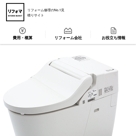
リフォーム修理のNo.1見
積りサイト
費用・概算
リフォーム会社
お役立ち情報