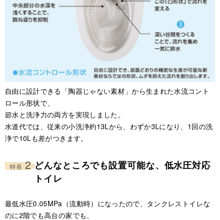
自由に設計できる「陶器じゃない素材」から生まれた水流コント
ロール形状で、
節水と洗浄力の両方を実現しました。
水道代では、従来の小洗浄約13Lから、わずか3Lになり、1回の洗
浄で10Lも差がつきます。
2
どんなところでも設置可能な、低水圧対応
特長
トイレ
最低水圧0.05MPa（流動時）になったので、タンクレストイレな
のに2階でも高台の家でも、