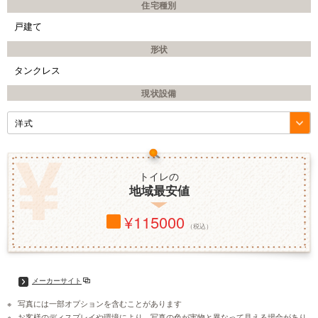
住宅種別
戸建て
形状
タンクレス
現状設備
トイレの
地域最安値
115000
（税込）
メーカーサイト
写真には一部オプションを含むことがあります
お客様のディスプレイや環境により、写真の色が実物と異なって見える場合があり