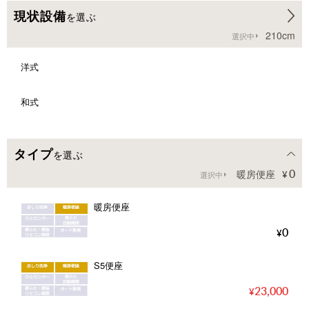
現状設備
を選ぶ
210cm
選択中
洋式
和式
タイプ
を選ぶ
0
暖房便座
選択中
暖房便座
0
S5便座
23,000