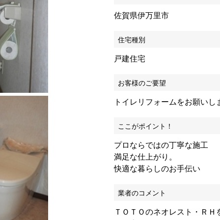
佐賀県伊万里市
住宅種別
戸建住宅
お客様のご要望
トイレリフォームをお願いし
ここがポイント！
プロならではの丁寧な施工
満足な仕上がり。
快適な暮らしのお手伝い
業者のコメント
ＴＯＴＯのネオレスト・ＲＨ