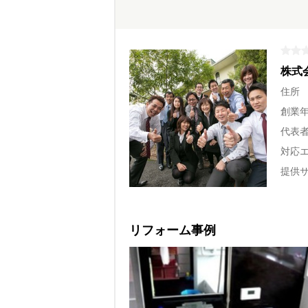
株式
住所
創業
代表
対応
提供
リフォーム事例