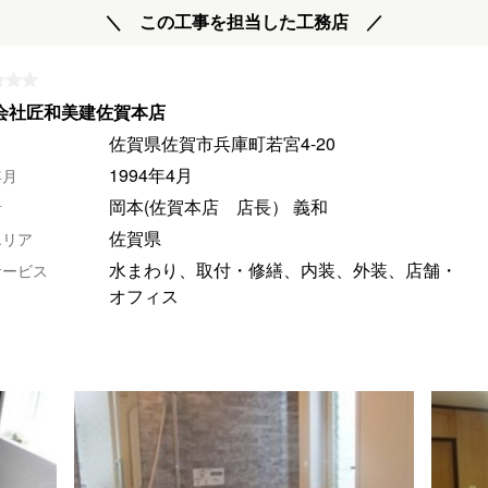
＼ この工事を担当した工務店 ／
会社匠和美建佐賀本店
佐賀県佐賀市兵庫町若宮4-20
1994年4月
年月
岡本(佐賀本店 店長） 義和
者
佐賀県
エリア
水まわり、取付・修繕、内装、外装、店舗・
サービス
オフィス