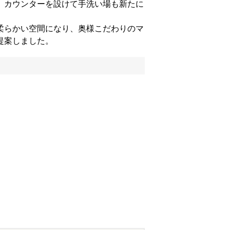
、カウンターを設けて手洗い場も新たに
柔らかい空間になり、奥様こだわりのマ
提案しました。