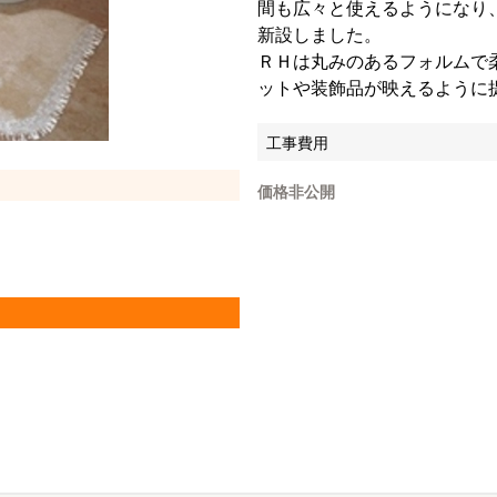
間も広々と使えるようになり
新設しました。
ＲＨは丸みのあるフォルムで
ットや装飾品が映えるように
工事費用
価格非公開