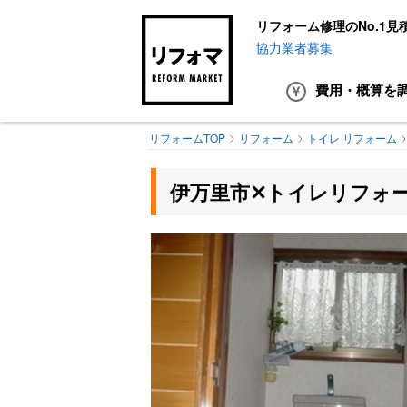
リフォーム修理のNo.1見
協力業者募集
費用・概算
を
リフォームTOP
リフォーム
トイレ リフォーム
伊万里市✕トイレリフォ