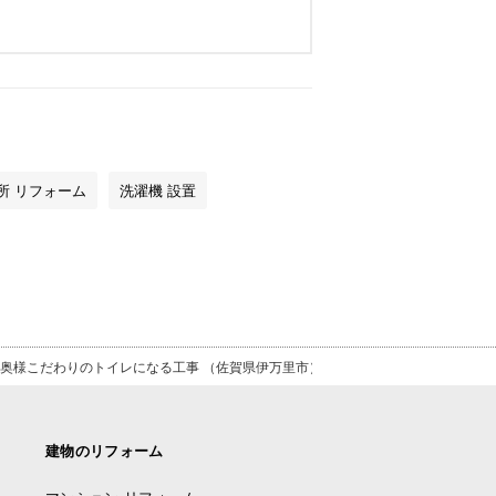
所 リフォーム
洗濯機 設置
奥様こだわりのトイレになる工事 （佐賀県伊万里市）
建物のリフォーム