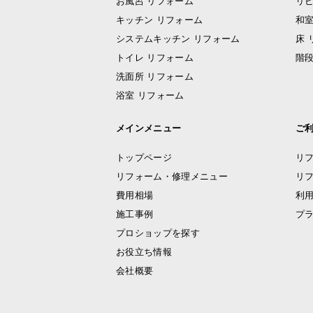
お風呂 リフォーム
リビ
キッチン リフォーム
和室
システムキッチン リフォーム
床 
トイレ リフォーム
階段
洗面所 リフォーム
浴室 リフォーム
メインメニュー
ご
トップページ
リ
リフォーム・修理メニュー
リ
費用相場
利
施工事例
プ
プロショップを探す
お役立ち情報
会社概要