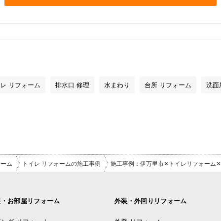
レ リフォーム
排水口 修理
水まわり
台所 リフォーム
洗面
ォーム
トイレ リフォームの施工事例
施工事例：伊万里市✕トイレリフォーム✕
装・お部屋リフォーム
外装・外回りリフォーム