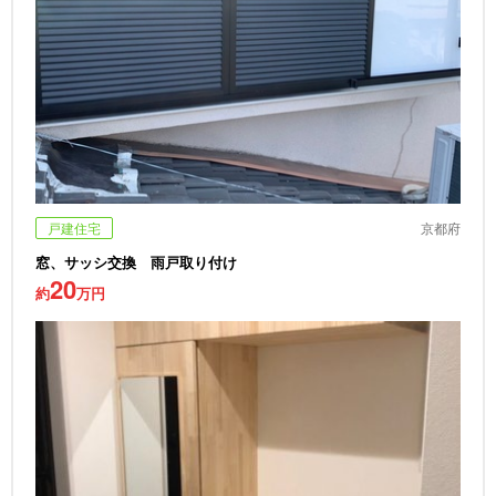
戸建住宅
京都府
窓、サッシ交換 雨戸取り付け
20
約
万円