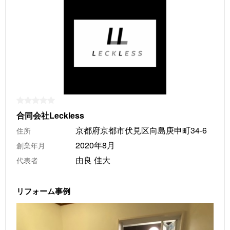
合同会社Leckless
京都府京都市伏見区向島庚申町34-6
住所
2020年8月
創業年月
由良 佳大
代表者
リフォーム事例