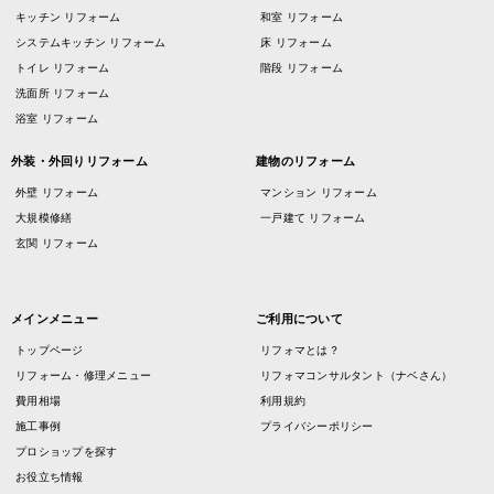
キッチン リフォーム
和室 リフォーム
システムキッチン リフォーム
床 リフォーム
トイレ リフォーム
階段 リフォーム
洗面所 リフォーム
浴室 リフォーム
外装・外回りリフォーム
建物のリフォーム
外壁 リフォーム
マンション リフォーム
大規模修繕
一戸建て リフォーム
玄関 リフォーム
メインメニュー
ご利用について
トップページ
リフォマとは？
リフォーム・修理メニュー
リフォマコンサルタント（ナベさん）
費用相場
利用規約
施工事例
プライバシーポリシー
プロショップを探す
お役立ち情報