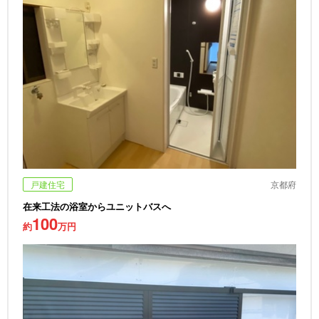
戸建住宅
京都府
在来工法の浴室からユニットバスへ
100
約
万円