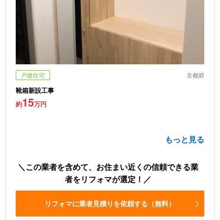
戸建住宅
京都府
靴箱新設工事
15
約
万円
もっと見る
この業者を含めて、お住まい近くの信頼できる業
者をリフォマが選定！
リフォマに業者見積りを依頼する（無料）