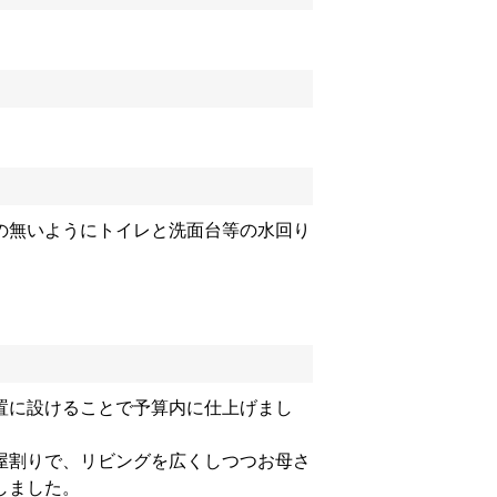
の無いようにトイレと洗面台等の水回り
置に設けることで予算内に仕上げまし
屋割りで、リビングを広くしつつお母さ
しました。