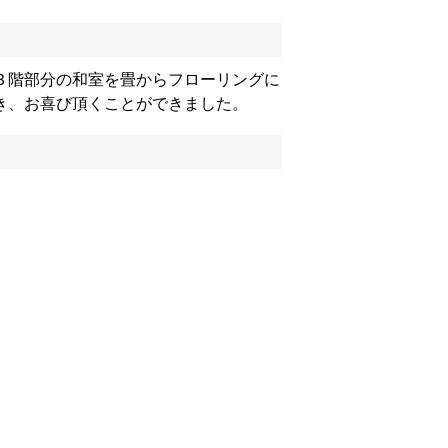
３階部分の和室を畳からフローリングに
き、お喜び頂くことができました。