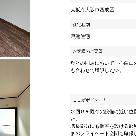
大阪府大阪市西成区
住宅種別
戸建住宅
お客様のご要望
母との同居において、不自由
も合わせて増設したい。
ここがポイント！
水回りを既存の設備に近い位
た。
増築部分にも個室を設ける部
まのプライベート空間も確保