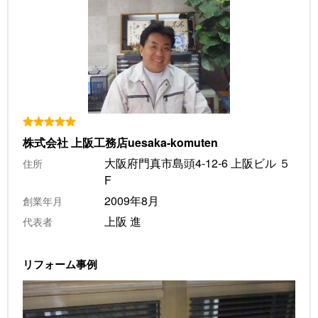
株式会社 上阪工務店uesaka-komuten
大阪府門真市島頭4-12-6 上阪ビル ５
住所
F
2009年8月
創業年月
上阪 進
代表者
リフォーム事例