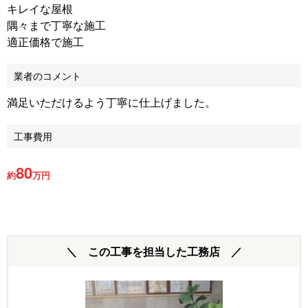
キレイな屋根
隅々まで丁寧な施工
適正価格で施工
業者のコメント
満足いただけるよう丁寧に仕上げました。
工事費用
80
約
万円
＼ この工事を担当した工務店 ／