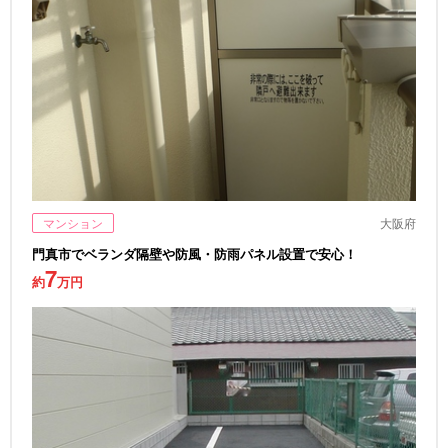
マンション
大阪府
門真市でベランダ隔壁や防風・防雨パネル設置で安心！
7
約
万円