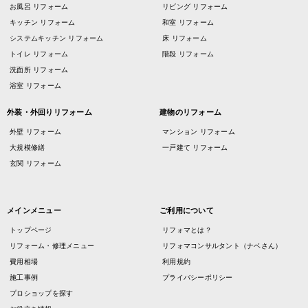
お風呂 リフォーム
リビング リフォーム
キッチン リフォーム
和室 リフォーム
システムキッチン リフォーム
床 リフォーム
トイレ リフォーム
階段 リフォーム
洗面所 リフォーム
浴室 リフォーム
外装・外回りリフォーム
建物のリフォーム
外壁 リフォーム
マンション リフォーム
大規模修繕
一戸建て リフォーム
玄関 リフォーム
メインメニュー
ご利用について
トップページ
リフォマとは？
リフォーム・修理メニュー
リフォマコンサルタント（ナベさん）
費用相場
利用規約
施工事例
プライバシーポリシー
プロショップを探す