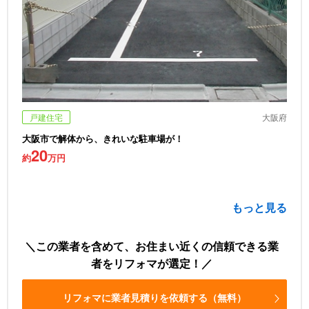
戸建住宅
大阪府
大阪市で解体から、きれいな駐車場が！
20
約
万円
もっと見る
この業者を含めて、お住まい近くの信頼できる業
者をリフォマが選定！
リフォマに業者見積りを依頼する（無料）