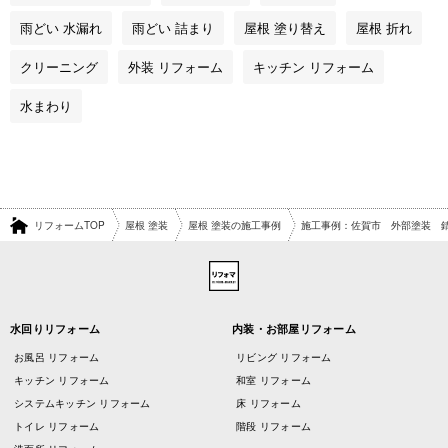
雨どい 水漏れ
雨どい 詰まり
屋根 塗り替え
屋根 折れ
クリーニング
外装 リフォーム
キッチン リフォーム
水まわり
リフォームTOP
屋根 塗装
屋根 塗装の施工事例
施工事例：佐賀市 外部塗装 錆
水回りリフォーム
内装・お部屋リフォーム
お風呂 リフォーム
リビング リフォーム
キッチン リフォーム
和室 リフォーム
システムキッチン リフォーム
床 リフォーム
トイレ リフォーム
階段 リフォーム