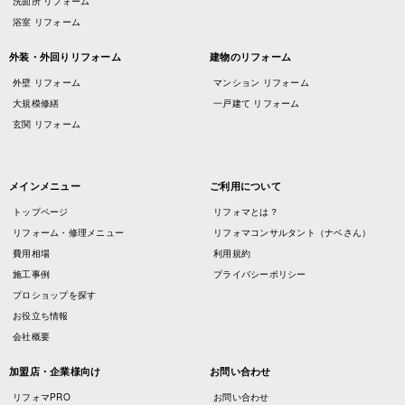
洗面所 リフォーム
浴室 リフォーム
外装・外回りリフォーム
建物のリフォーム
外壁 リフォーム
マンション リフォーム
大規模修繕
一戸建て リフォーム
玄関 リフォーム
メインメニュー
ご利用について
トップページ
リフォマとは？
リフォーム・修理メニュー
リフォマコンサルタント（ナベさん）
費用相場
利用規約
施工事例
プライバシーポリシー
プロショップを探す
お役立ち情報
会社概要
加盟店・企業様向け
お問い合わせ
リフォマPRO
お問い合わせ