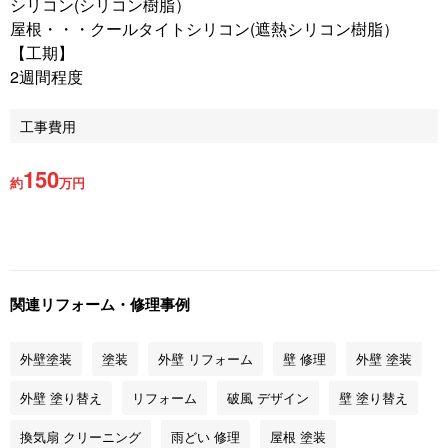
シリコン(シリコン樹脂）
屋根・・・クールタイトシリコン(遮熱シリコン樹脂）
【工期】
2週間程度
工事費用
150
約
万円
関連リフォーム・修理事例
外壁塗装
塗装
外壁 リフォーム
壁 修理
外壁 塗装
外壁 塗り替え
リフォーム
破風 デザイン
壁 塗り替え
換気扇 クリーニング
雨どい 修理
屋根 塗装