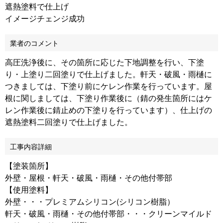
遮熱塗料で仕上げ
イメージチェンジ成功
業者のコメント
高圧洗浄後に、その箇所に応じた下地調整を行い、下塗
り・上塗り二回塗りで仕上げました。軒天・破風・雨樋に
つきましては、下塗り前にケレン作業を行っています。屋
根に関しましては、下塗り作業後に（錆の発生箇所にはケ
レン作業後に錆止めの下塗りを行っています）、仕上げの
遮熱塗料二回塗りで仕上げました。
工事内容詳細
【塗装箇所】
外壁・屋根・軒天・破風・雨樋・その他付帯部
【使用塗料】
外壁・・・プレミアムシリコン(シリコン樹脂）
軒天・破風・雨樋・その他付帯部・・・クリーンマイルド