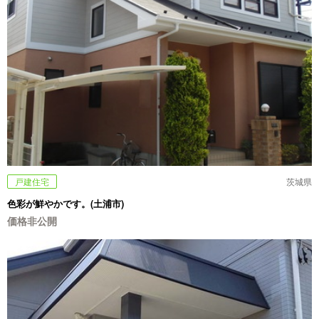
戸建住宅
茨城県
色彩が鮮やかです。(土浦市)
価格非公開