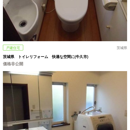
戸建住宅
茨城県
茨城県 トイレリフォーム 快適な空間に(牛久市)
価格非公開