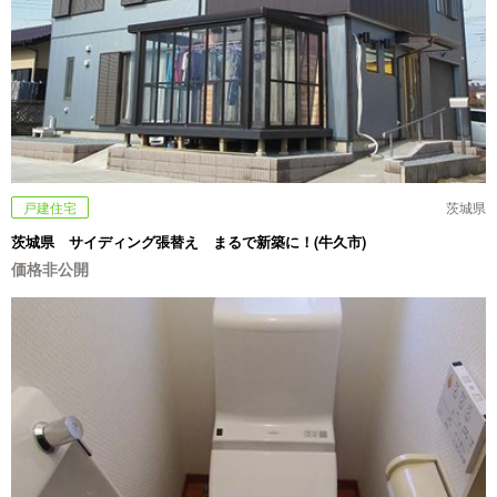
戸建住宅
茨城県
茨城県 サイディング張替え まるで新築に！(牛久市)
価格非公開