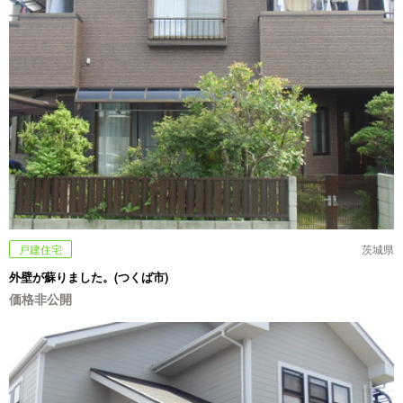
戸建住宅
茨城県
外壁が蘇りました。(つくば市)
価格非公開