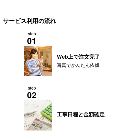
サービス利用の流れ
step
01
Web上で注文完了
写真でかんたん依頼
step
02
工事日程と金額確定