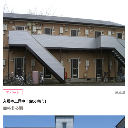
アパート
茨城県
入居率上昇中！(龍ヶ崎市)
価格非公開