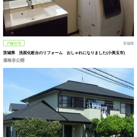
戸建住宅
茨城県
茨城県 洗面化粧台のリフォーム おしゃれになりました(小美玉市)
価格非公開