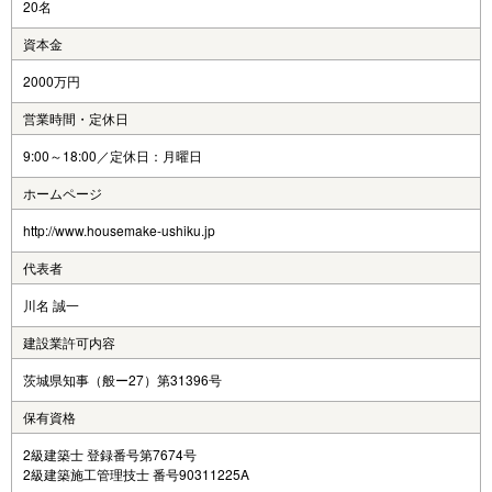
20名
資本金
2000万円
営業時間・定休日
9:00～18:00／定休日：月曜日
ホームページ
http://www.housemake-ushiku.jp
代表者
川名 誠一
建設業許可内容
茨城県知事（般ー27）第31396号
保有資格
2級建築士 登録番号第7674号
2級建築施工管理技士 番号90311225A