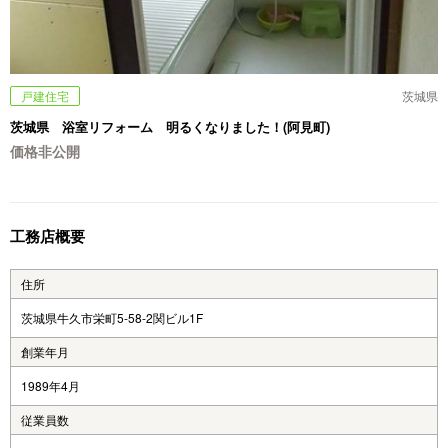
戸建住宅
茨城県
茨城県 浴室リフォーム 明るくなりました！(阿見町)
価格非公開
工務店概要
住所
茨城県牛久市栄町5-58-2関ビル1F
創業年月
1989年4月
従業員数