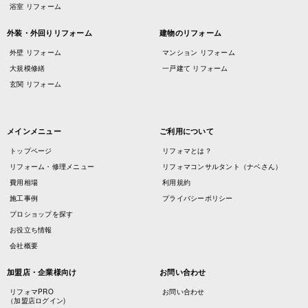
浴室 リフォーム
外装・外回りリフォーム
建物のリフォーム
外壁 リフォーム
マンション リフォーム
大規模修繕
一戸建て リフォーム
玄関 リフォーム
メインメニュー
ご利用について
トップページ
リフォマとは？
リフォーム・修理メニュー
リフォマコンサルタント（ナベさん）
費用相場
利用規約
施工事例
プライバシーポリシー
プロショップを探す
お役立ち情報
会社概要
加盟店・企業様向け
お問い合わせ
リフォマPRO
お問い合わせ
（加盟店ログイン)