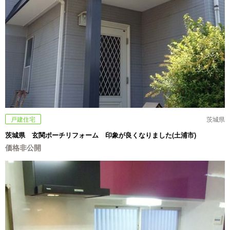
戸建住宅
茨城県
茨城県 玄関ポーチリフォーム 印象が良くなりました(土浦市)
価格非公開