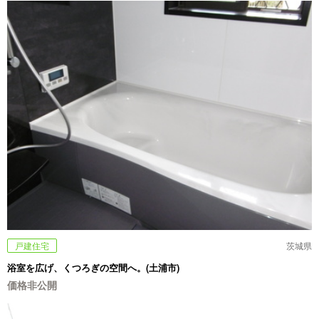
戸建住宅
茨城県
浴室を広げ、くつろぎの空間へ。(土浦市)
価格非公開