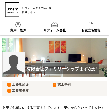
リフォーム修理のNo.1見
積りサイト
費用・概算
リフォーム会社
お役立ち情報
有限会社ファミリーシップますなが
工務店紹介
施工事例
工務店概要
激安で信頼のおける工事をしています。安いからといって手を抜く