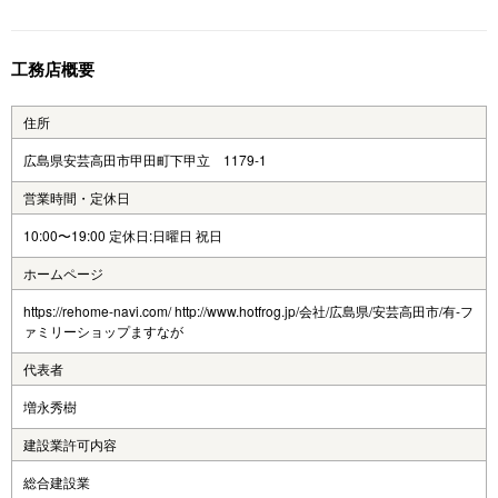
工務店概要
住所
広島県安芸高田市甲田町下甲立 1179-1
営業時間・定休日
10:00〜19:00 定休日:日曜日 祝日
ホームページ
https://rehome-navi.com/ http://www.hotfrog.jp/会社/広島県/安芸高田市/有-フ
ァミリーショップますなが
代表者
増永秀樹
建設業許可内容
総合建設業