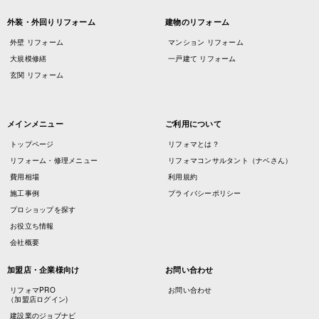
外装・外回りリフォーム
建物のリフォーム
外壁 リフォーム
マンション リフォーム
大規模修繕
一戸建て リフォーム
玄関 リフォーム
メインメニュー
ご利用について
トップページ
リフォマとは？
リフォーム・修理メニュー
リフォマコンサルタント（ナベさん）
費用相場
利用規約
施工事例
プライバシーポリシー
プロショップを探す
お役立ち情報
会社概要
加盟店・企業様向け
お問い合わせ
リフォマPRO
お問い合わせ
（加盟店ログイン)
建設業のジョブナビ