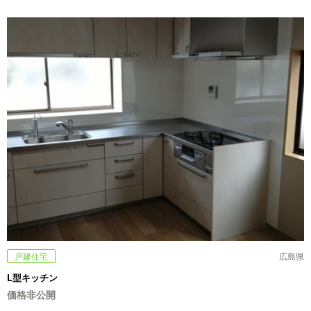
戸建住宅
広島県
L型キッチン
価格非公開