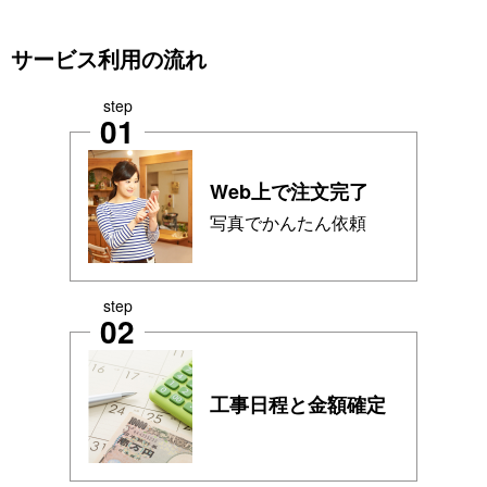
サービス利用の流れ
step
01
Web上で注文完了
写真でかんたん依頼
step
02
工事日程と金額確定