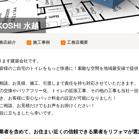
KOSHI 水越
務店紹介
施工事例
工務店概要
ります建築会社です。
皆様のご自宅のトイレをもっと快適に！素敵な空間を地域最安値で提供
相談、お見積、施工、引渡しまで責任を持ち対応させていただきます。
の交換やバリアフリー化、トイレの拡張工事、その他の工事も当社一括
き、お客様に安心なパック料金の設定が可能になりました！
ご相談、お見積だけでもお声をお掛けください！
役に立ちましたら幸いです。
業者を含めて、お住まい近くの信頼できる業者をリフォマが選