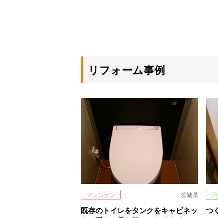
リフォーム事例
マンション
茨城県
戸
既存のトイレをタンクをキャビネッ
つ