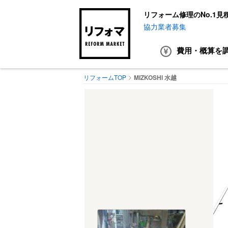
リフォーム修理のNo.1見
協力業者募集
費用・概算
を
リフォームTOP
MIZKOSHI 水越