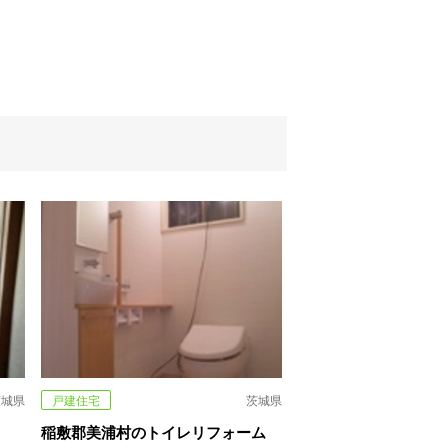
茨城県
戸建住宅
茨城県
稲敷郡美浦村のトイレリフォーム