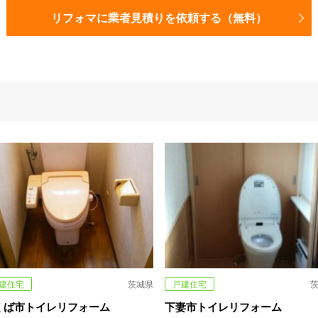
リフォマに業者見積りを依頼する（無料）
建住宅
茨城県
戸建住宅
くば市トイレリフォーム
下妻市トイレリフォーム