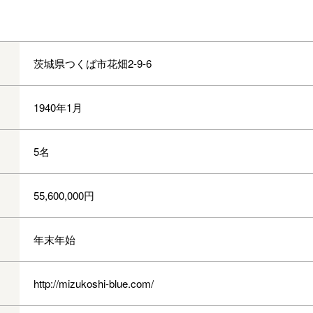
茨城県つくば市花畑2-9-6
1940年1月
5名
55,600,000円
年末年始
http://mizukoshi-blue.com/