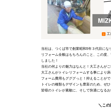
MIZ
工
当社は、つくば市で創業昭和5年３代目にな
リフォーム全般はもちろんのこと、この度、
しました！
当社の何よりの魅力はなんと！大工さんがご
大工さんがトイレリフォームする事により床
フォーム費用もグググっと！抑えることがで
トイレの種類もデザインも豊富のため、ぜひ
皆様のトイレが素敵に、そして快適になるお
この