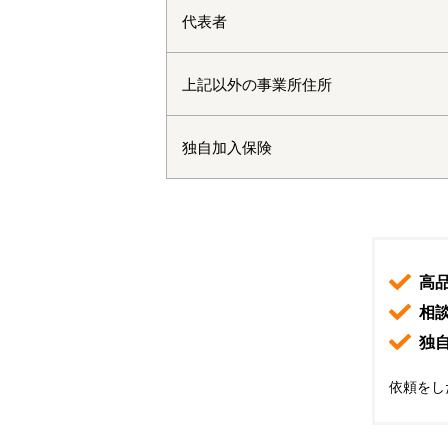
代表者
上記以外の事業所住所
独自加入保険
高
相
独
依頼をし