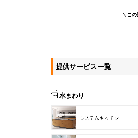
この
提供サービス一覧
水まわり
システムキッチン