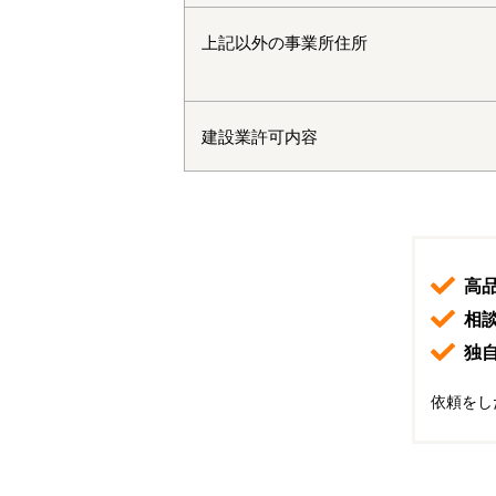
上記以外の事業所住所
建設業許可内容
高
相
独
依頼をし