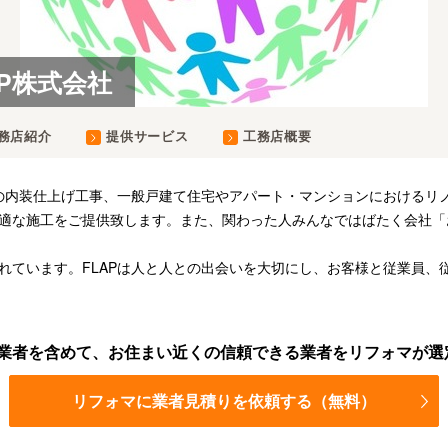
AP株式会社
務店紹介
提供サービス
工務店概要
どの内装仕上げ工事、一般戸建て住宅やアパート・マンションにおけるリ
適な施工をご提供致します。また、関わった人みんなではばたく会社「
れています。FLAPは人と人との出会いを大切にし、お客様と従業員、
業者を含めて、お住まい近くの信頼できる業者をリフォマが選
リフォマに業者見積りを依頼する（無料）