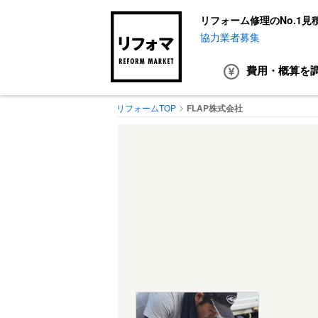
リフォーム修理のNo.1見
協力業者募集
費用・概算
を
リフォームTOP
FLAP株式会社