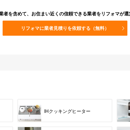
業者を含めて、お住まい近くの信頼できる業者をリフォマが選
リフォマに業者見積りを依頼する（無料）
IHクッキングヒーター