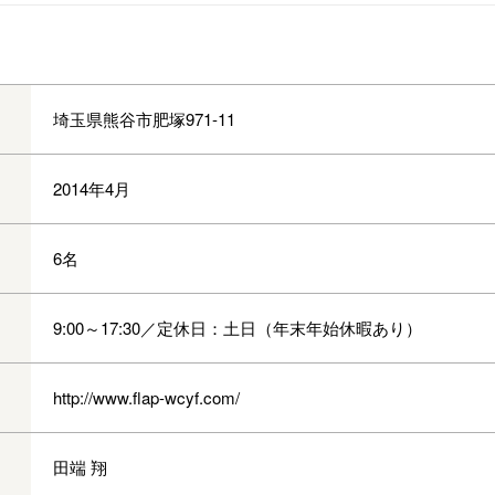
埼玉県熊谷市肥塚971-11
2014年4月
6名
9:00～17:30／定休日：土日（年末年始休暇あり）
http://www.flap-wcyf.com/
田端 翔