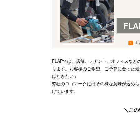
FL
工
FLAPでは、店舗、テナント、オフィスな
ります。お客様のご希望、ご予算に合った最
ばたきたい」
弊社のロゴマークにはその様な意味が込めら
けています。
この