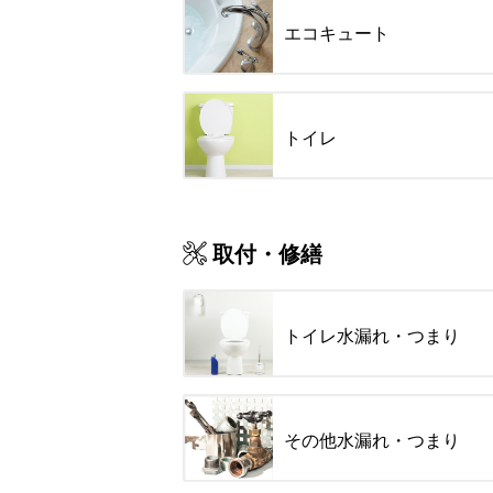
エコキュート
トイレ
取付・修繕
トイレ水漏れ・つまり
その他水漏れ・つまり