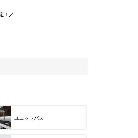
定！
ユニットバス