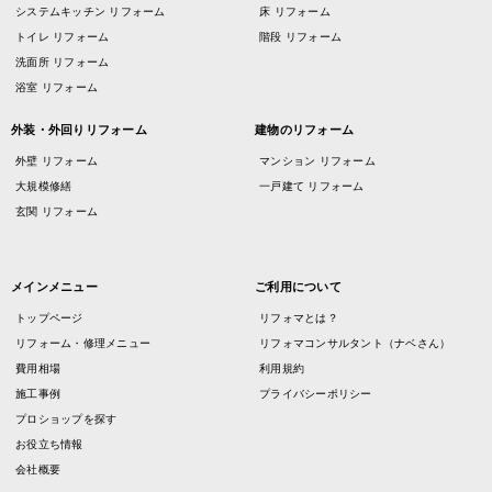
システムキッチン リフォーム
床 リフォーム
トイレ リフォーム
階段 リフォーム
洗面所 リフォーム
浴室 リフォーム
外装・外回りリフォーム
建物のリフォーム
外壁 リフォーム
マンション リフォーム
大規模修繕
一戸建て リフォーム
玄関 リフォーム
メインメニュー
ご利用について
トップページ
リフォマとは？
リフォーム・修理メニュー
リフォマコンサルタント（ナベさん）
費用相場
利用規約
施工事例
プライバシーポリシー
プロショップを探す
お役立ち情報
会社概要