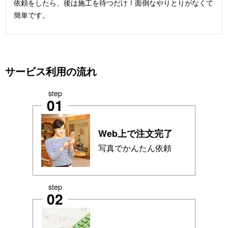
依頼をしたら、後は施工を待つだけ！面倒なやりとりがなくて
簡単です。
サービス利用の流れ
step
01
Web上で注文完了
写真でかんたん依頼
step
02