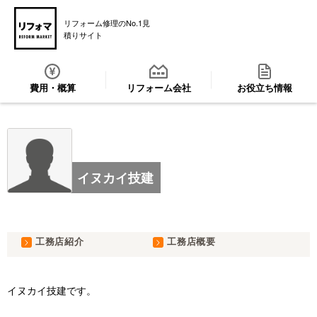
リフォーム修理のNo.1見
積りサイト
費用・概算
リフォーム会社
お役立ち情報
イヌカイ技建
工務店紹介
工務店概要
イヌカイ技建です。