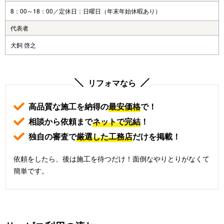
8：00～18：00／定休日：日曜日（年末年始休暇あり）
代表者
犬飼 啓之
リフォマなら
高品質な施工を納得の
最安価格
で！
相談から依頼まで
ネットで完結
！
独自の審査で
厳選した工務店
だけを掲載！
依頼をしたら、後は施工を待つだけ！面倒なやりとりがなくて
簡単です。