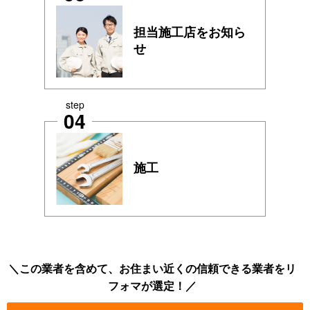
担当施工店をお知ら
せ
step
04
施工
この業者を含めて、お住まい近くの信頼できる業者をリ
フォマが選定！