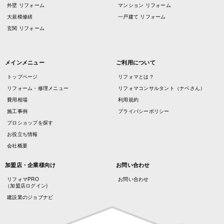
外壁 リフォーム
マンション リフォーム
大規模修繕
一戸建て リフォーム
玄関 リフォーム
メインメニュー
ご利用について
トップページ
リフォマとは？
リフォーム・修理メニュー
リフォマコンサルタント（ナベさん）
費用相場
利用規約
施工事例
プライバシーポリシー
プロショップを探す
お役立ち情報
会社概要
加盟店・企業様向け
お問い合わせ
リフォマPRO
お問い合わせ
（加盟店ログイン)
建設業のジョブナビ