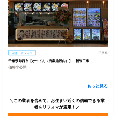
店舗・オフィス
千葉県
千葉県印西市【かつてん（商業施設内）】 新装工事
価格非公開
もっと見る
この業者を含めて、お住まい近くの信頼できる業
者をリフォマが選定！