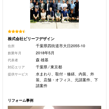
株式会社ビリーフデザイン
千葉県四街道市大日2055-10
住所
2018年5月
創業年月
森 雄基
代表者
千葉県 / 東京都
対応エリア
水まわり、取付・修繕、内装、外
提供サービス
装、店舗・オフィス、元請案件、下
請案件
リフォーム事例