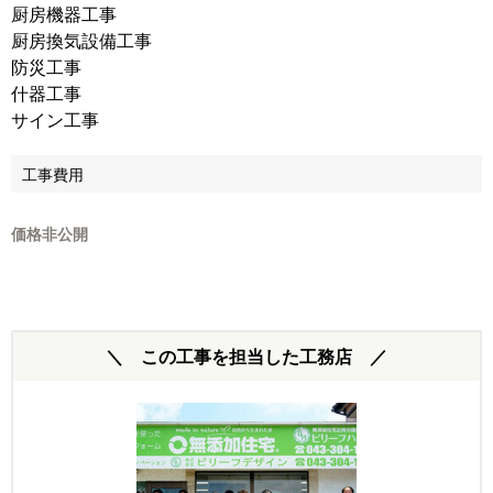
厨房機器工事
厨房換気設備工事
防災工事
什器工事
サイン工事
工事費用
価格非公開
＼ この工事を担当した工務店 ／