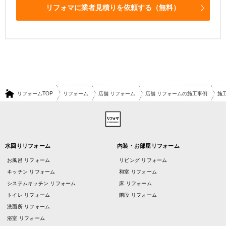
リフォマに業者見積りを依頼する（無料）
リフォームTOP
リフォーム
店舗 リフォーム
店舗 リフォームの施工事例
施
水回りリフォーム
内装・お部屋リフォーム
お風呂 リフォーム
リビング リフォーム
キッチン リフォーム
和室 リフォーム
システムキッチン リフォーム
床 リフォーム
トイレ リフォーム
階段 リフォーム
洗面所 リフォーム
浴室 リフォーム