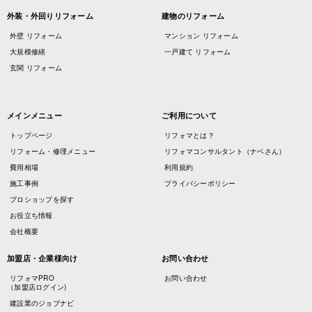
外装・外回りリフォーム
建物のリフォーム
外壁 リフォーム
マンション リフォーム
大規模修繕
一戸建て リフォーム
玄関 リフォーム
メインメニュー
ご利用について
トップページ
リフォマとは？
リフォーム・修理メニュー
リフォマコンサルタント（ナベさん）
費用相場
利用規約
施工事例
プライバシーポリシー
プロショップを探す
お役立ち情報
会社概要
加盟店・企業様向け
お問い合わせ
リフォマPRO
お問い合わせ
（加盟店ログイン)
建設業のジョブナビ