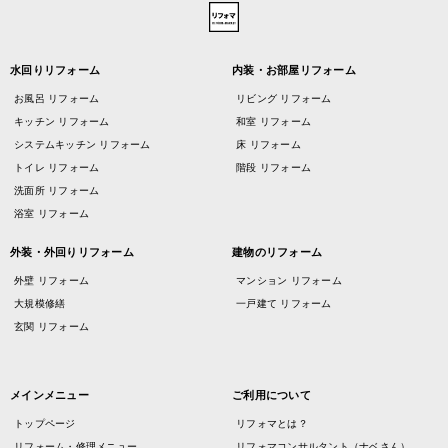
水回りリフォーム
内装・お部屋リフォーム
お風呂 リフォーム
リビング リフォーム
キッチン リフォーム
和室 リフォーム
システムキッチン リフォーム
床 リフォーム
トイレ リフォーム
階段 リフォーム
洗面所 リフォーム
浴室 リフォーム
外装・外回りリフォーム
建物のリフォーム
外壁 リフォーム
マンション リフォーム
大規模修繕
一戸建て リフォーム
玄関 リフォーム
メインメニュー
ご利用について
トップページ
リフォマとは？
リフォーム・修理メニュー
リフォマコンサルタント（ナベさん）