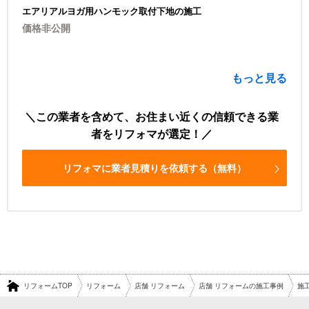
エアリアルヨガ用ハンモック取付下地の施工
価格非公開
もっと見る
この業者を含めて、お住まい近くの信頼できる業
者をリフォマが選定！
リフォマに業者見積りを依頼する（無料）
リフォームTOP
リフォーム
店舗 リフォーム
店舗 リフォームの施工事例
施