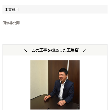
工事費用
価格非公開
＼ この工事を担当した工務店 ／