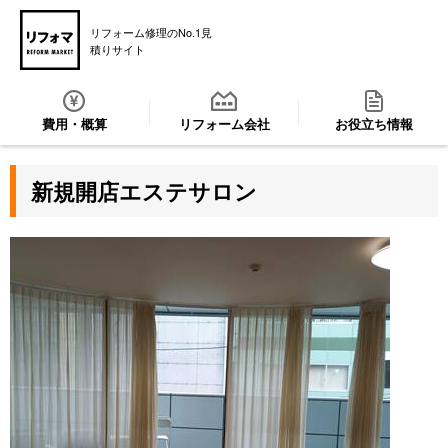
リフォーム修理のNo.1見
積りサイト
費用・概算
リフォーム会社
お役立ち情報
新規開店エステサロン