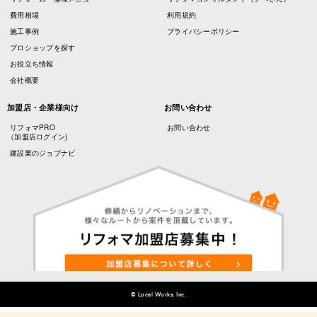
費用相場
利用規約
施工事例
プライバシーポリシー
プロショップを探す
お役立ち情報
会社概要
加盟店・企業様向け
お問い合わせ
リフォマPRO
お問い合わせ
（加盟店ログイン)
建設業のジョブナビ
© Local Works, Inc.