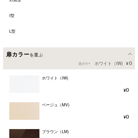
I型
285cm
300cm
L型
扉カラー
を選ぶ
0
ホワイト（IW)
選択中
ホワイト（IW)
0
ベージュ（MV)
0
ブラウン（LM)