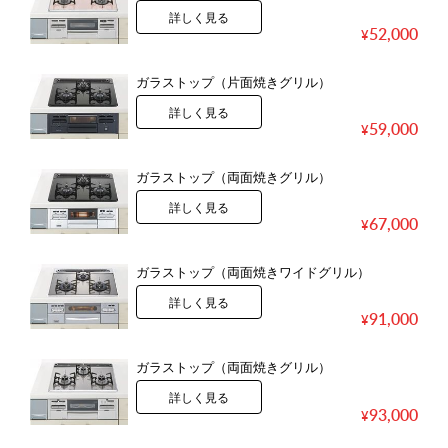
詳しく見る
52,000
ガラストップ（片面焼きグリル）
詳しく見る
59,000
ガラストップ（両面焼きグリル）
詳しく見る
67,000
ガラストップ（両面焼きワイドグリル）
詳しく見る
91,000
ガラストップ（両面焼きグリル）
詳しく見る
93,000