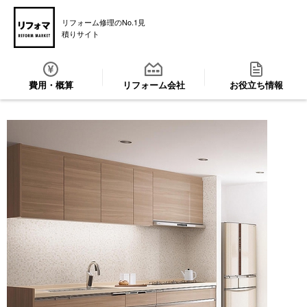
リフォーム修理のNo.1見
積りサイト
費用・概算
リフォーム会社
お役立ち情報