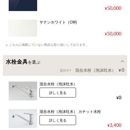
50,000
サテンホワイト（CW)
50,000
こちらに掲載していない商品も取り扱いしております。
水栓金具
を選ぶ
0
混合水栓（泡沫吐水）
選択中
混合水栓（泡沫吐水）
詳しく見る
0
混合水栓（泡沫吐水） カチット水栓
詳しく見る
3,400