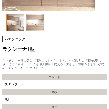
パナソニック
ラクシーナ I型
キッチンで一番大切な「料理のしやすさ」をとことん追求し、料理の楽し
さ・時短に着目。 シンクを最大限広く使える工夫をし、導線のよさやお掃除
のしやすさにもこだわりました。
グレード
スタンダード
形状
I型
間口