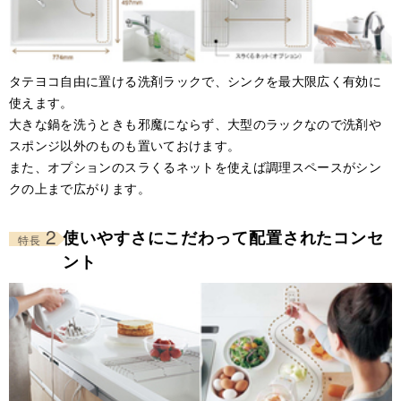
タテヨコ自由に置ける洗剤ラックで、シンクを最大限広く有効に
使えます。
大きな鍋を洗うときも邪魔にならず、大型のラックなので洗剤や
スポンジ以外のものも置いておけます。
また、オプションのスラくるネットを使えば調理スペースがシン
クの上まで広がります。
2
使いやすさにこだわって配置されたコンセ
特長
ント