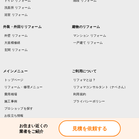
トイレ リフォーム
階段 リフォーム
洗面所 リフォーム
浴室 リフォーム
外装・外回りリフォーム
建物のリフォーム
外壁 リフォーム
マンション リフォーム
大規模修繕
一戸建て リフォーム
玄関 リフォーム
メインメニュー
ご利用について
トップページ
リフォマとは？
リフォーム・修理メニュー
リフォマコンサルタント（ナベさん）
費用相場
利用規約
施工事例
プライバシーポリシー
プロショップを探す
お役立ち情報
会社概要
お住まい近くの
見積を依頼する
業者をご紹介
加盟店・企業様向け
お問い合わせ