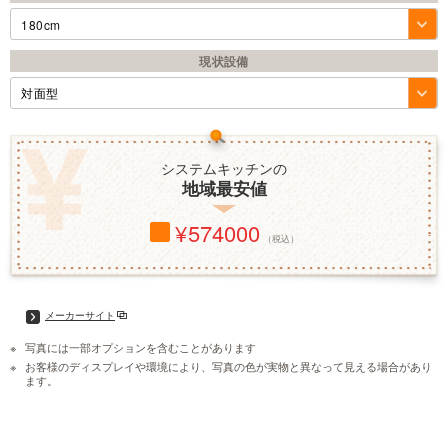
180cm
現状設備
システムキッチンの
地域最安値
574000
（税込）
メーカーサイト
写真には一部オプションを含むことがあります
お客様のディスプレイや環境により、写真の色が実物と異なって見える場合があり
ます。