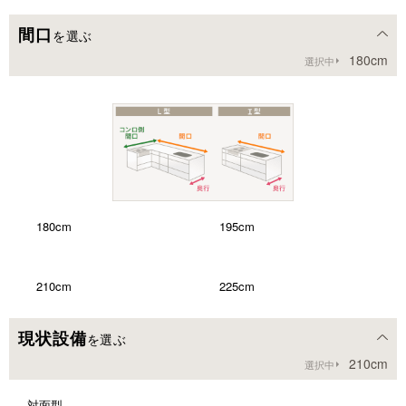
間口
を選ぶ
180cm
選択中
180cm
195cm
210cm
225cm
現状設備
を選ぶ
240cm
255cm
210cm
選択中
対面型
260cm
270cm