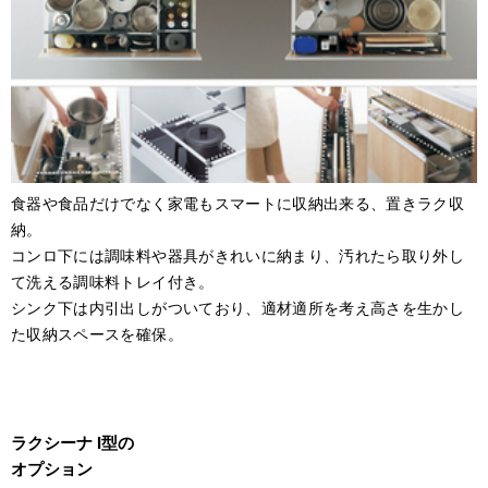
食器や食品だけでなく家電もスマートに収納出来る、置きラク収
納。
コンロ下には調味料や器具がきれいに納まり、汚れたら取り外し
て洗える調味料トレイ付き。
シンク下は内引出しがついており、適材適所を考え高さを生かし
た収納スペースを確保。
ラクシーナ I型の
オプション