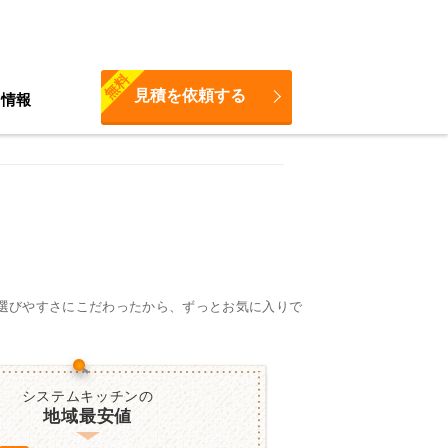
無料
見積を依頼する
ち情報
と選びやすさにこだわったから、ずっとお気に入りで
システムキッチンの
地域最安値