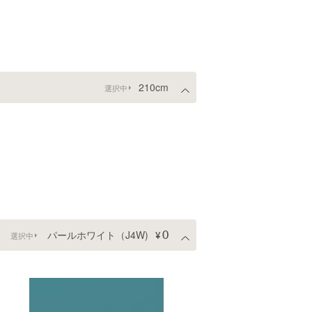
210cm
選択中
0
パールホワイト（J4W)
選択中