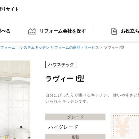
積りサイト
調べる
リフォーム会社
を探す
お役立
リフォーム
システムキッチン リフォームの商品・サービス
ラヴィー I型
ハウステック
ラヴィー I型
自分にぴったりが選べるキッチン。 使いやすさ
いられるキッチンです。
グレード
ハイグレード
形状