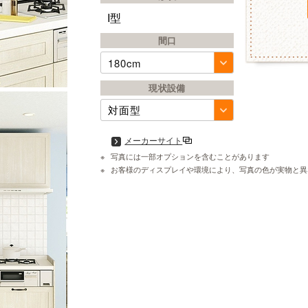
I型
間口
180cm
現状設備
メーカーサイト
写真には一部オプションを含むことがあります
お客様のディスプレイや環境により、写真の色が実物と異