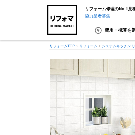
リフォーム修理のNo.1見
協力業者募集
費用・概算
を
リフォームTOP
リフォーム
システムキッチン 