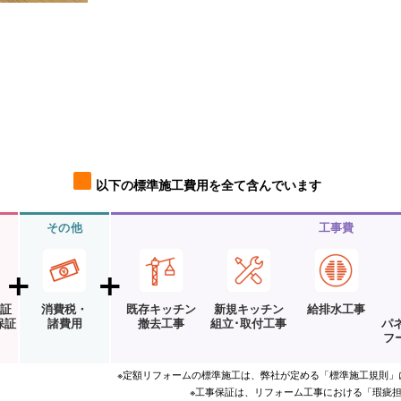
以下の標準施工費用を全て含んでいます
その他
工事費
保証
消費税・
既存キッチン
新規キッチン
給排水工事
保証
諸費用
撤去工事
組立･取付工事
パ
フ
※定額リフォームの標準施工は、弊社が定める「標準施工規則」
※工事保証は、リフォーム工事における「瑕疵