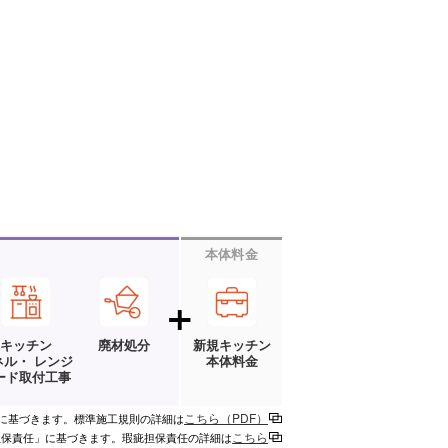
本体料金
キッチン
廃材処分
新規キッチン
ネル・ レンジ
本体料金
ード取付工事
こちら（PDF）
に基づきます。標準施工規則の詳細は
こちら
担保責任」に基づきます。瑕疵担保責任の詳細は