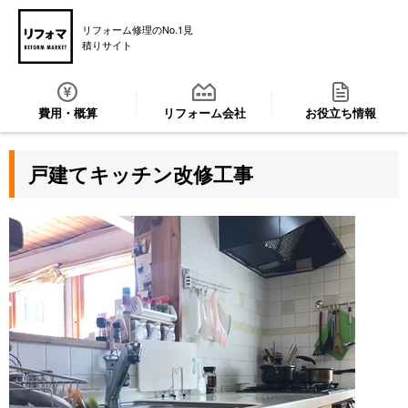
リフォーム修理のNo.1見
積りサイト
費用・概算
リフォーム会社
お役立ち情報
戸建てキッチン改修工事