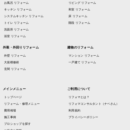
お風呂 リフォーム
リビング リフォーム
キッチン リフォーム
和室 リフォーム
システムキッチン リフォーム
床 リフォーム
トイレ リフォーム
階段 リフォーム
洗面所 リフォーム
浴室 リフォーム
外装・外回りリフォーム
建物のリフォーム
外壁 リフォーム
マンション リフォーム
大規模修繕
一戸建て リフォーム
玄関 リフォーム
メインメニュー
ご利用について
トップページ
リフォマとは？
リフォーム・修理メニュー
リフォマコンサルタント（ナベさん）
費用相場
利用規約
施工事例
プライバシーポリシー
プロショップを探す