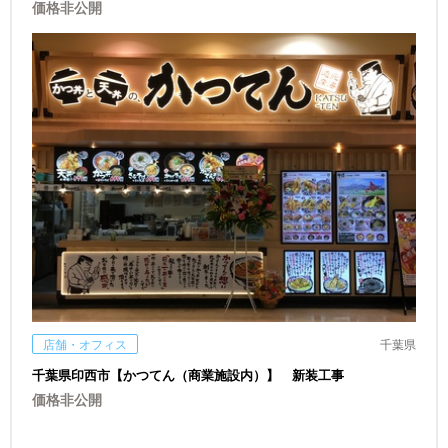
価格非公開
店舗・オフィス
千葉県
千葉県印西市【かつてん（商業施設内）】 新装工事
価格非公開