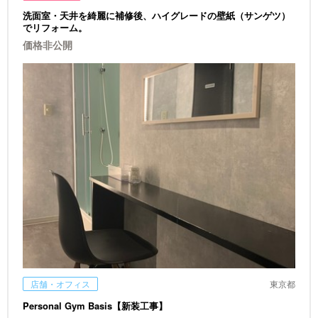
洗面室・天井を綺麗に補修後、ハイグレードの壁紙（サンゲツ）
でリフォーム。
価格非公開
店舗・オフィス
東京都
Personal Gym Basis【新装工事】