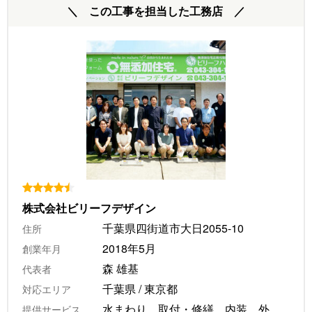
＼ この工事を担当した工務店 ／
株式会社ビリーフデザイン
千葉県四街道市大日2055-10
住所
2018年5月
創業年月
森 雄基
代表者
千葉県 / 東京都
対応エリア
水まわり、取付・修繕、内装、外
提供サービス