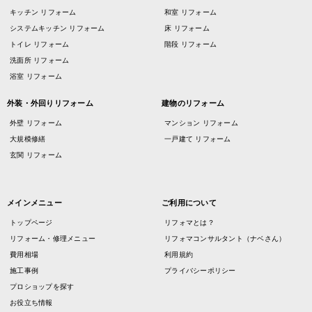
キッチン リフォーム
和室 リフォーム
システムキッチン リフォーム
床 リフォーム
トイレ リフォーム
階段 リフォーム
洗面所 リフォーム
浴室 リフォーム
外装・外回りリフォーム
建物のリフォーム
外壁 リフォーム
マンション リフォーム
大規模修繕
一戸建て リフォーム
玄関 リフォーム
メインメニュー
ご利用について
トップページ
リフォマとは？
リフォーム・修理メニュー
リフォマコンサルタント（ナベさん）
費用相場
利用規約
施工事例
プライバシーポリシー
プロショップを探す
お役立ち情報