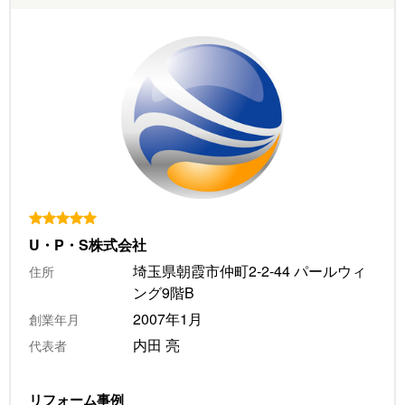
U・P・S株式会社
埼玉県朝霞市仲町2-2-44 パールウィ
住所
ング9階B
2007年1月
創業年月
内田 亮
代表者
リフォーム事例