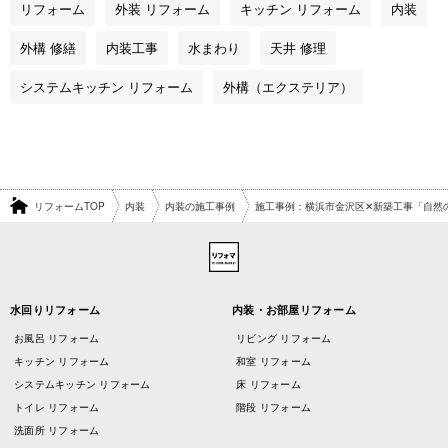
リフォーム
外装 リフォーム
キッチン リフォーム
内装
外構 修繕
内装工事
水まわり
天井 修理
システムキッチン リフォーム
外構（エクステリア）
リフォームTOP
内装
内装の施工事例
施工事例：横浜市金沢区✕新築工事「自然
水回りリフォーム
内装・お部屋リフォーム
お風呂 リフォーム
リビング リフォーム
キッチン リフォーム
和室 リフォーム
システムキッチン リフォーム
床 リフォーム
トイレ リフォーム
階段 リフォーム
洗面所 リフォーム