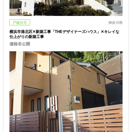
戸建住宅
神奈川県
横浜市港北区✕新築工事「THEデザイナーズハウス」✕キレイな
仕上がりの新築工事
価格非公開