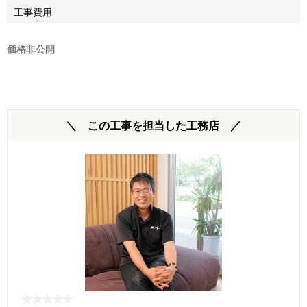
工事費用
価格非公開
＼ この工事を担当した工務店 ／