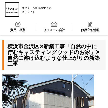
リフォーム修理のNo.1見
積りサイト
費用・概算
リフォーム会社
お役立ち情報
横浜市金沢区✕新築工事「自然の中に
佇むキャスティングウッドのお家」✕
自然に溶け込むような仕上がりの新築
工事