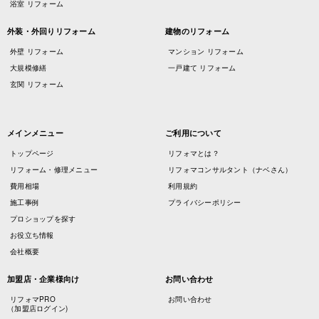
浴室 リフォーム
外装・外回りリフォーム
建物のリフォーム
外壁 リフォーム
マンション リフォーム
大規模修繕
一戸建て リフォーム
玄関 リフォーム
メインメニュー
ご利用について
トップページ
リフォマとは？
リフォーム・修理メニュー
リフォマコンサルタント（ナベさん）
費用相場
利用規約
施工事例
プライバシーポリシー
プロショップを探す
お役立ち情報
会社概要
加盟店・企業様向け
お問い合わせ
リフォマPRO
お問い合わせ
（加盟店ログイン)