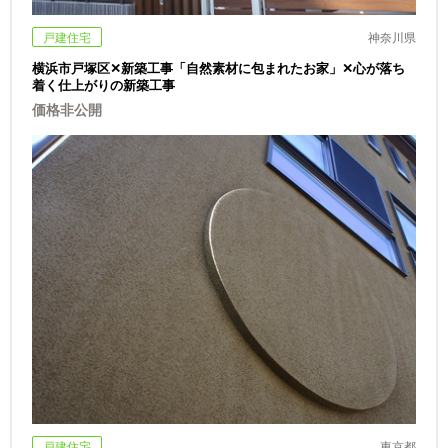
戸建住宅
神奈川県
横浜市戸塚区✕新築工事「自然素材に包まれたお家」✕心が落ち
着く仕上がりの新築工事
価格非公開
戸建住宅
東京都