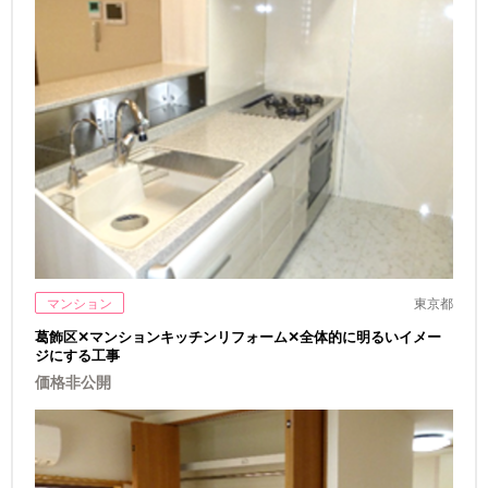
マンション
東京都
葛飾区✕マンションキッチンリフォーム✕全体的に明るいイメー
ジにする工事
価格非公開