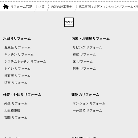
リフォームTOP
内装
内装の施工事例
施工事例：北区✕マンションリフォーム✕
水回りリフォーム
内装・お部屋リフォーム
お風呂 リフォーム
リビング リフォーム
キッチン リフォーム
和室 リフォーム
システムキッチン リフォーム
床 リフォーム
トイレ リフォーム
階段 リフォーム
洗面所 リフォーム
浴室 リフォーム
外装・外回りリフォーム
建物のリフォーム
外壁 リフォーム
マンション リフォーム
大規模修繕
一戸建て リフォーム
玄関 リフォーム