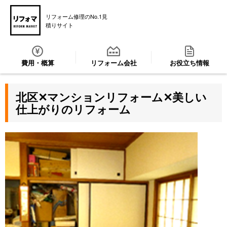
リフォーム修理のNo.1見
積りサイト
費用・概算
リフォーム会社
お役立ち情報
北区✕マンションリフォーム✕美しい
仕上がりのリフォーム