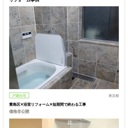
戸建住宅
東京都
豊島区✕浴室リフォーム✕短期間で終わる工事
価格非公開