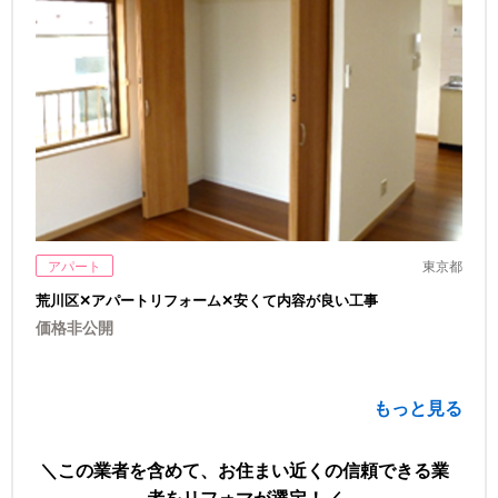
アパート
東京都
荒川区✕アパートリフォーム✕安くて内容が良い工事
価格非公開
もっと見る
この業者を含めて、お住まい近くの信頼できる業
者をリフォマが選定！