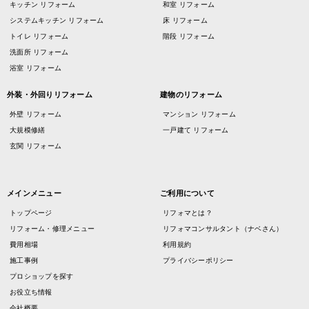
キッチン リフォーム
和室 リフォーム
システムキッチン リフォーム
床 リフォーム
トイレ リフォーム
階段 リフォーム
洗面所 リフォーム
浴室 リフォーム
外装・外回りリフォーム
建物のリフォーム
外壁 リフォーム
マンション リフォーム
大規模修繕
一戸建て リフォーム
玄関 リフォーム
メインメニュー
ご利用について
トップページ
リフォマとは？
リフォーム・修理メニュー
リフォマコンサルタント（ナベさん）
費用相場
利用規約
施工事例
プライバシーポリシー
プロショップを探す
お役立ち情報
会社概要