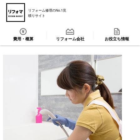
リフォーム修理のNo.1見
積りサイト
費用・概算
リフォーム会社
お役立ち情報