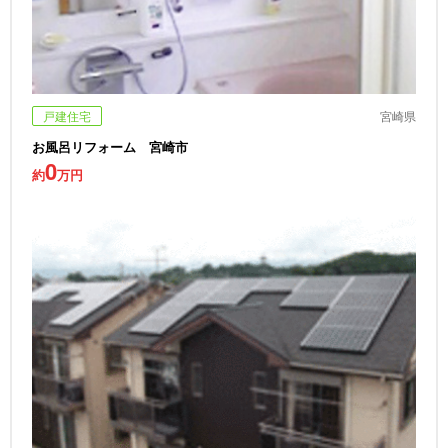
戸建住宅
宮崎県
お風呂リフォーム 宮崎市
0
約
万円