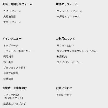
外装・外回りリフォーム
建物のリフォーム
外壁 リフォーム
マンション リフォーム
大規模修繕
一戸建て リフォーム
玄関 リフォーム
メインメニュー
ご利用について
トップページ
リフォマとは？
リフォーム・修理メニュー
リフォマコンサルタント（ナベさん）
費用相場
利用規約
施工事例
プライバシーポリシー
プロショップを探す
お役立ち情報
会社概要
加盟店・企業様向け
お問い合わせ
リフォマPRO
お問い合わせ
（加盟店ログイン)
建設業のジョブナビ