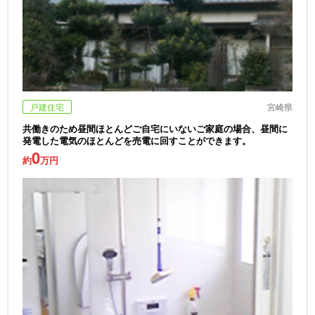
戸建住宅
宮崎県
共働きのため昼間ほとんどご自宅にいないご家庭の場合、昼間に
発電した電気のほとんどを売電に回すことができます。
0
約
万円