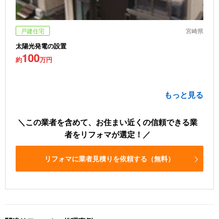
戸建住宅
宮崎県
太陽光発電の設置
100
約
万円
もっと見る
この業者を含めて、お住まい近くの信頼できる業
者をリフォマが選定！
リフォマに業者見積りを依頼する（無料）