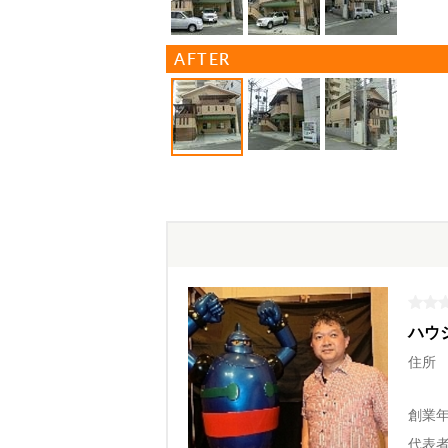
AFTER
ハウ
住所
創業
代表