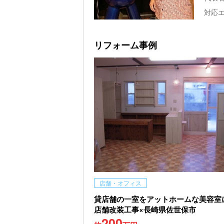
対応
リフォーム事例
店舗・オフィス
貸店舗の一室をアットホームな美容室
店舗改装工事×長崎県佐世保市
200