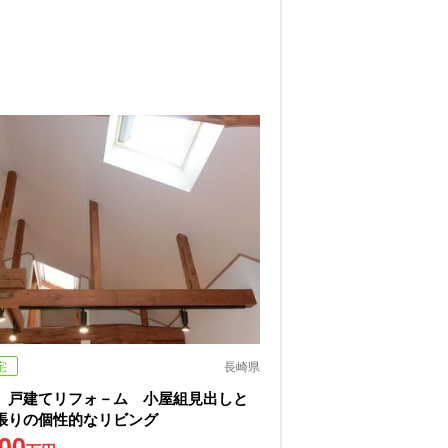
宅
長崎県
 戸建てリフォ－ム 小屋組見出しと
張りの個性的なリビング
000