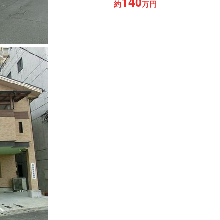
140
約
万円