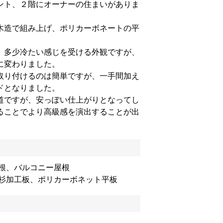
ント、２階にオーナーの住まいがありま
木造で組み上げ、ポリカーボネートの平
、多少冷たい感じを受ける外観ですが、
に変わりました。
取り付けるのは簡単ですが、一手間加え
ドとなりました。
道ですが、安っぽい仕上がりとなってし
ることでより高級感を演出することが出
屋根、バルコニー屋根
、杉加工板、ポリカーボネット平板