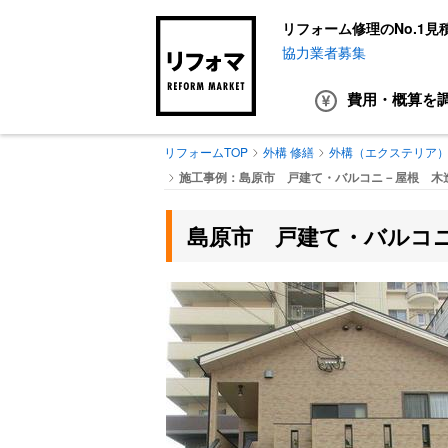
リフォーム修理のNo.1見
協力業者募集
費用・概算
を
リフォームTOP
外構 修繕
外構（エクステリア
施工事例：島原市 戸建て・バルコニ－屋根 木
島原市 戸建て・バルコ