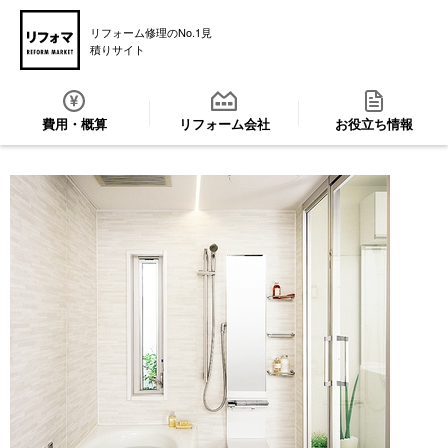
リフォーム修理のNo.1見
積りサイト
費用・概算
リフォーム会社
お役立ち情報