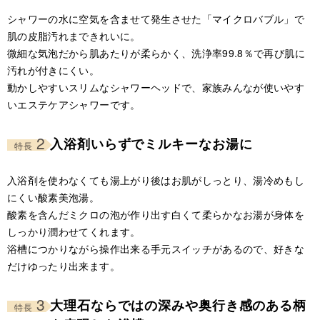
シャワーの水に空気を含ませて発生させた「マイクロバブル」で
肌の皮脂汚れまできれいに。
微細な気泡だから肌あたりが柔らかく、洗浄率99.8％で再び肌に
汚れが付きにくい。
動かしやすいスリムなシャワーヘッドで、家族みんなが使いやす
いエステケアシャワーです。
2
入浴剤いらずでミルキーなお湯に
特長
入浴剤を使わなくても湯上がり後はお肌がしっとり、湯冷めもし
にくい酸素美泡湯。
酸素を含んだミクロの泡が作り出す白くて柔らかなお湯が身体を
しっかり潤わせてくれます。
浴槽につかりながら操作出来る手元スイッチがあるので、好きな
だけゆったり出来ます。
3
大理石ならではの深みや奥行き感のある柄
特長