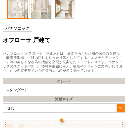
パナソニック
オフローラ 戸建て
パナソニック オフローラ（戸建用）は、身体をあたため肌の保湿力を保つ
「酸素美泡湯」、肌の汚れをしっかり落としケアする「エステケアシャワ
ー」等の美しくなる為の機能と空間が充実したユニットバスです。パナソニ
ックのユニットバスは、浴槽を主役に考え、機能やデザインに力をいれてお
り、かつ内装デザインも特長的なものが多く揃っています。
グレード
スタンダード
浴槽サイズ
1216