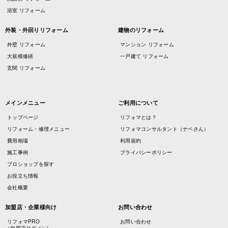
浴室 リフォーム
外装・外回りリフォーム
建物のリフォーム
外壁 リフォーム
マンション リフォーム
大規模修繕
一戸建て リフォーム
玄関 リフォーム
メインメニュー
ご利用について
トップページ
リフォマとは？
リフォーム・修理メニュー
リフォマコンサルタント（ナベさん）
費用相場
利用規約
施工事例
プライバシーポリシー
プロショップを探す
お役立ち情報
会社概要
加盟店・企業様向け
お問い合わせ
リフォマPRO
お問い合わせ