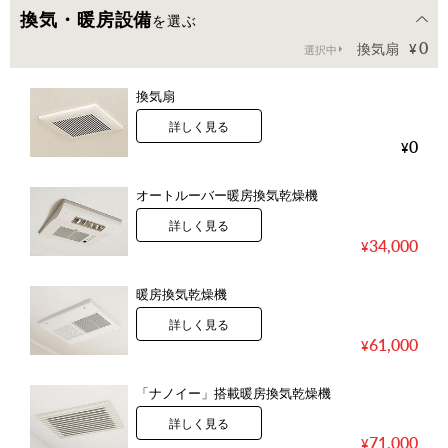
換気・暖房設備
を選ぶ
0
換気扇
選択中
換気扇
詳しく見る
0
オートルーバー暖房換気乾燥機
詳しく見る
34,000
暖房換気乾燥機
詳しく見る
61,000
「ナノイー」搭載暖房換気乾燥機
詳しく見る
71,000