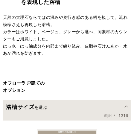
を表現した浴槽
天然の大理石ならではの深みや奥行き感のある柄を模して、流れ
模様さえも再現した浴槽。
カラーはホワイト、ベージュ、グレーから選べ、同素材のカウン
ターもご用意しました。
はっ水・はっ油成分を内部まで練り込み、皮脂や石けんあか・水
あか汚れを防ぎます。
オフローラ 戸建ての
オプション
浴槽サイズ
を選ぶ
1216
選択中