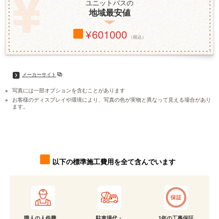
ユニットバスの
地域最安値
601000
（税込）
メーカーサイト
写真には一部オプションを含むことがあります
お客様のディスプレイや環境により、写真の色が実物と異なって見える場合があり
ます。
以下の標準施工費用を全て含んでいます
職人の人件費、
駐車場代・
1年の工事保証