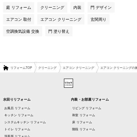
庭 リフォーム
クリーニング
内装
門 デザイン
エアコン 取付
エアコン クリーニング
玄関周り
空調換気設備 交換
門 塗り替え
リフォームTOP
クリーニング
エアコン クリーニング
エアコン クリーニングの
水回りリフォーム
内装・お部屋リフォーム
お風呂 リフォーム
リビング リフォーム
キッチン リフォーム
和室 リフォーム
システムキッチン リフォーム
床 リフォーム
トイレ リフォーム
階段 リフォーム
洗面所 リフォーム