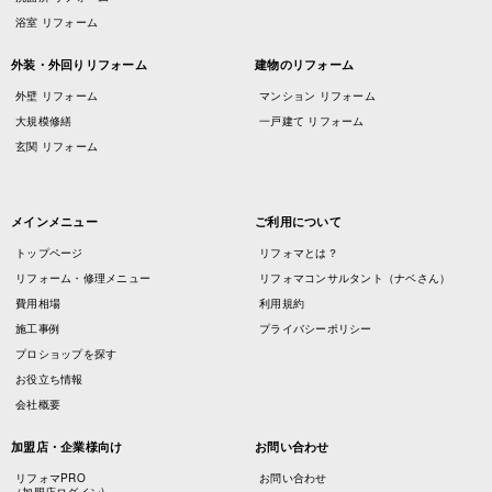
浴室 リフォーム
外装・外回りリフォーム
建物のリフォーム
外壁 リフォーム
マンション リフォーム
大規模修繕
一戸建て リフォーム
玄関 リフォーム
メインメニュー
ご利用について
トップページ
リフォマとは？
リフォーム・修理メニュー
リフォマコンサルタント（ナベさん）
費用相場
利用規約
施工事例
プライバシーポリシー
プロショップを探す
お役立ち情報
会社概要
加盟店・企業様向け
お問い合わせ
リフォマPRO
お問い合わせ